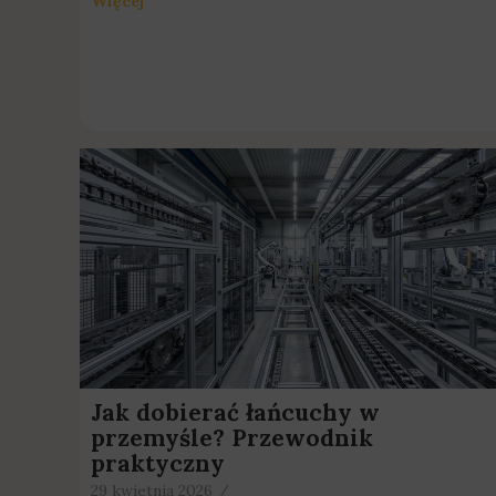
Więcej
Jak dobierać łańcuchy w
przemyśle? Przewodnik
praktyczny
29 kwietnia 2026
/