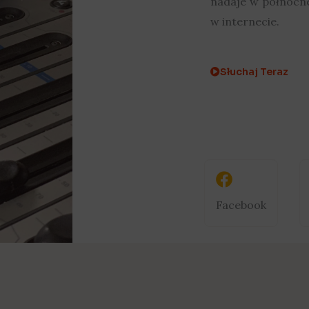
nadaje w północne
w internecie.
Słuchaj Teraz
Facebook