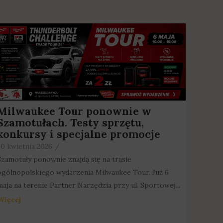
Milwaukee Tour ponownie w
Szamotułach. Testy sprzętu,
konkursy i specjalne promocje
30 kwietnia 2026
/
Szamotuły ponownie znajdą się na trasie
ogólnopolskiego wydarzenia Milwaukee Tour. Już 6
maja na terenie Partner Narzędzia przy ul. Sportowej...
Więcej