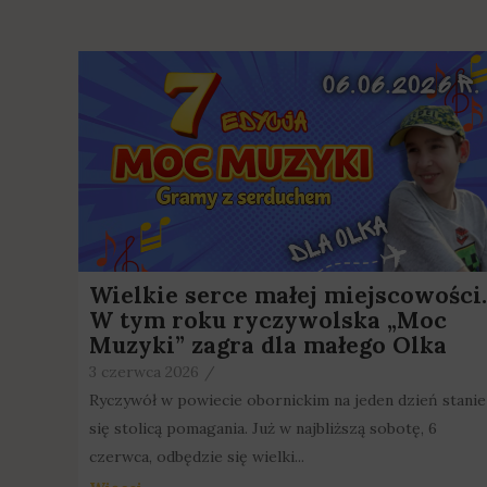
Wielkie serce małej miejscowości.
W tym roku ryczywolska „Moc
Muzyki” zagra dla małego Olka
3 czerwca 2026
/
Ryczywół w powiecie obornickim na jeden dzień stanie
się stolicą pomagania. Już w najbliższą sobotę, 6
czerwca, odbędzie się wielki...