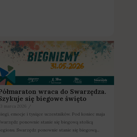
Półmaraton wraca do Swarzędza.
Szykuje się biegowe święto
23 marca 2026
/
Biegi, emocje i tysiące uczestników. Pod koniec maja
Swarzędz ponownie stanie się biegową stolicą
regionu. Swarzędz ponownie stanie się biegową...