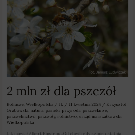
zł
dla
pszczół
2 mln zł dla pszczół
Rolnicze
,
Wielkopolska
/
JL
/
11 kwietnia 2024
/
Krzysztof
Grabowski
,
natura
,
pasieki
,
przyroda
,
pszczelarze
,
pszczelnictwo
,
pszczoły
,
rolnictwo
,
urząd marszałkowski
,
Wielkopolska
Jak mawiał Albert Einstein: „Od chwili gdy zginie ostatnia