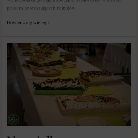
Wielkopolskiego zajęła specjalne stanowisko, w którym
popiera protestujących rolników.
Dowiedz się więcej »
Na
wielkanocnym
stole