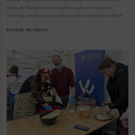
trafią dla lokalnych samorządów na prace związane z
ochroną, rekultywacją i poprawą jakości gruntów rolnych.
Dowiedz się więcej »
Gospodynie
będą
mogły
„pochrzanić”