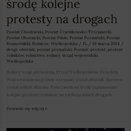
środę kolejne
protesty na drogach
Powiat Chodzieski
,
Powiat Czarnkowsko-Trzcianecki
,
Powiat Obornicki
,
Powiat Pilski
,
Powiat Poznański
,
Powiat
Szamotulski
,
Rolnicze
,
Wielkopolska
/
JL
/
19 marca 2024
/
drogi
,
obornik
,
powiat poznański
,
Poznań
,
protest
,
protest
rolników
,
rolnictwo
,
rolnicy
,
urząd wojewódzki
,
Wielkopolska
Rolnicy wciąż protestują. Przed Wielkopolskim Urzędem
Wojewódzkim na jezdnię wysypany został obornik. Sprawca
został jednak ukarany. Tymczasem na środę zaplanowano
kolejne protesty rolników na wielkopolskich drogach.
Dowiedz się więcej »