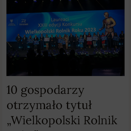
10
gospodarzy
otrzymało
tytuł
„Wielkopolski
Rolnik
Roku”
10 gospodarzy
otrzymało tytuł
„Wielkopolski Rolnik