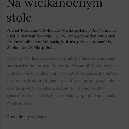
Na wielkanocnym
stole
Powiat Poznański
,
Rolnicze
,
Wielkopolska
/
JL
/
1 marca
2024
/
Instytut Skrzynki
,
KGW
,
koło gospodyń wiejskich
,
konkurs kulinarny
,
kulinaria
,
kultura
,
powiat poznański
,
Wielkanoc
,
Wielkopolska
Do świąt Wielkanocnych pozostało już niespełna miesiąc.
Instytut Dokumentacji, Rozwoju i Promocji Dziedzictwa
Kulturowego i Kulinarnego Powiatu Poznańskiego ogłosił
regionalny konkurs kulinarny, w którym mogą wziąć udział
koła gospodyń wiejskich, restauracje i inne punkty
gastronomiczne, a także rzemieślnicy i producenci z całej
Wielkopolski.
Dowiedz się więcej »