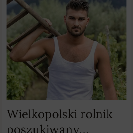
Wielkopolski
rolnik
poszukiwany…
Wielkopolski rolnik
poszukiwany…