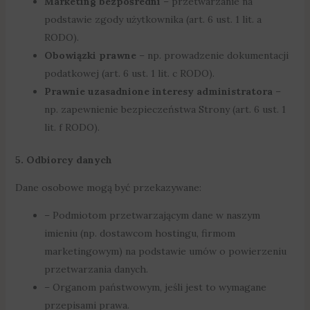
Marketing bezpośredni
– przetwarzanie na
podstawie zgody użytkownika (art. 6 ust. 1 lit. a
RODO).
Obowiązki prawne
– np. prowadzenie dokumentacji
podatkowej (art. 6 ust. 1 lit. c RODO).
Prawnie uzasadnione interesy administratora
–
np. zapewnienie bezpieczeństwa Strony (art. 6 ust. 1
lit. f RODO).
5. Odbiorcy danych
Dane osobowe mogą być przekazywane:
– Podmiotom przetwarzającym dane w naszym
imieniu (np. dostawcom hostingu, firmom
marketingowym) na podstawie umów o powierzeniu
przetwarzania danych.
– Organom państwowym, jeśli jest to wymagane
przepisami prawa.