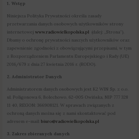
1. Wstęp
Niniejsza Polityka Prywatności określa zasady
przetwarzania danych osobowych użytkowników strony
internetowej
www.radiowielkopolska.pl
(dalej: „Strona”).
Dbamy o ochronę prywatności naszych użytkowników oraz
zapewnienie zgodności z obowiązującymi przepisami, w tym
z Rozporządzeniem Parlamentu Europejskiego i Rady (UE)
2016/679 z dnia 27 kwietnia 2016 r. (RODO).
2. Administrator Danych
Administratorem danych osobowych jest K2 WIN Sp. z o.o.
ul. Poligonowa 6, Bolechowo, 62-005 Owińska, NIP 777 328
11 40, REGON: 366908121. W sprawach związanych z
ochroną danych można się z nami skontaktować pod
adresem e-mail:
biuro@radiowielkopolska.pl
3. Zakres zbieranych danych