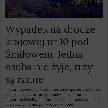
nr
10
pod
Śmiłowem.
Wypadek na drodze
Jedna
osoba
krajowej nr 10 pod
nie
żyje,
Śmiłowem. Jedna
trzy
są
osoba nie żyje, trzy
ranne
są ranne
Powiat Chodzieski
,
Powiat Pilski
,
Wielkopolska
/
MW
/
14
lutego 2024
/
DK10
,
droga krajowa nr 10
,
Komenda
Powiatowa Policji w Pile
,
kpp piła
,
Magdalena Mróz
,
policja
piła
,
Śmiłowo
,
tragiczny wypadek
,
wypadek