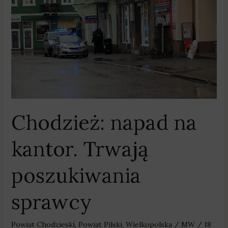
Trwają
poszukiwania
sprawcy
Chodzież: napad na
kantor. Trwają
poszukiwania
sprawcy
Powiat Chodzieski
,
Powiat Pilski
,
Wielkopolska
/
MW
/
18