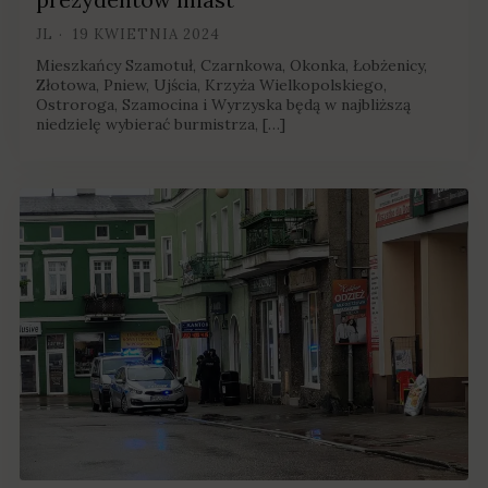
JL
19 KWIETNIA 2024
Mieszkańcy Szamotuł, Czarnkowa, Okonka, Łobżenicy,
Złotowa, Pniew, Ujścia, Krzyża Wielkopolskiego,
Ostroroga, Szamocina i Wyrzyska będą w najbliższą
niedzielę wybierać burmistrza, […]