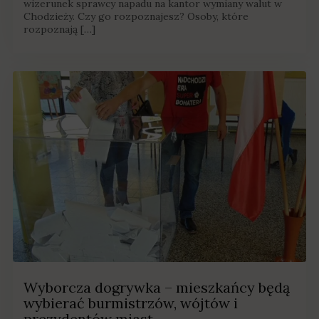
wizerunek sprawcy napadu na kantor wymiany walut w
Chodzieży. Czy go rozpoznajesz? Osoby, które
rozpoznają […]
Wyborcza dogrywka – mieszkańcy będą
wybierać burmistrzów, wójtów i
prezydentów miast