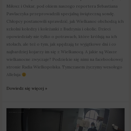
Miłosz i Oskar, pod okiem naszego reportera Sebastiana
Pawlaczyka przeprowadzili specjalną świąteczną sondę.
Chłopcy postanowili sprawdzić, jak Wielkanoc obchodzą ich
szkolni koledzy i koleżanki z Budzynia i okolic. Dzieci
opowiedziały nie tylko o potrawach, które królują na ich
stołach, ale też o tym, jak spędzają te wyjątkowe dni i co
najbardziej kojarzy im się z Wielkanocą. A jakie są Wasze
wielkanocne zwyczaje? Podzielcie się nimi na facebookowej
stronie Radia Wielkopolska. Tymczasem życzymy wesołego
Alleluja
Dowiedz się więcej »
Ten
mężczyzna
napadł