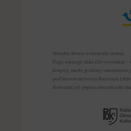
Muzyka, która wznosi (do nieba)
Tego samego dnia (20 września) –
świętej, około godziny osiemnaste
pod kierownictwem Bartosza Izbick
doświadczyć piękna muzyki sakraln