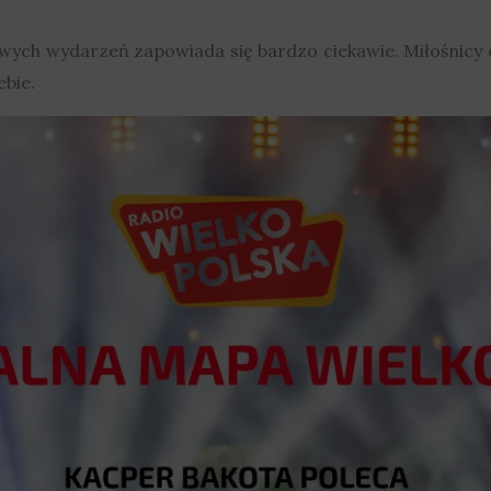
ych wydarzeń zapowiada się bardzo ciekawie. Miłośnicy 
ebie.