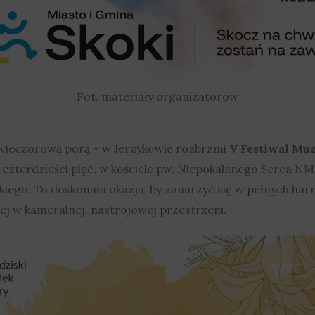
Fot. materiały organizatorów
 wieczorową porą – w Jerzykowie rozbrzmi
V Festiwal Muz
j czterdzieści pięć, w kościele pw. Niepokalanego Serca N
iego. To doskonała okazja, by zanurzyć się w pełnych har
ej w kameralnej, nastrojowej przestrzeni.