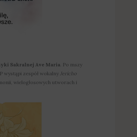
yki Sakralnej Ave Maria
. Po mszy
MP wystąpi zespół wokalny
Jericho
monii, wielogłosowych utworach i