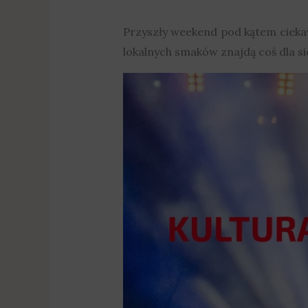
Przyszły weekend pod kątem ciekaw
lokalnych smaków znajdą coś dla si