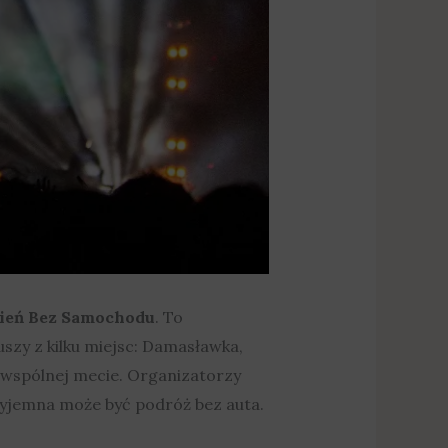
ień Bez Samochodu
. To
uszy z kilku miejsc: Damasławka,
 wspólnej mecie. Organizatorzy
rzyjemna może być podróż bez auta.