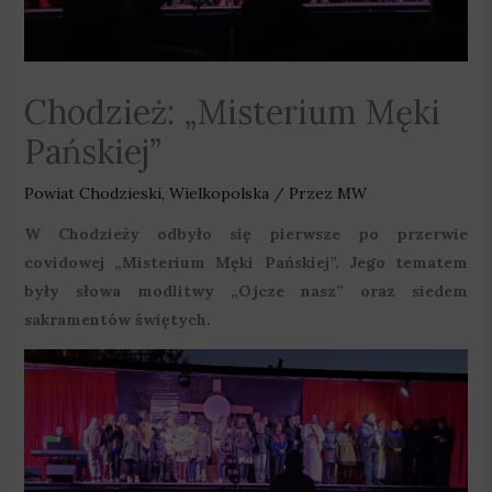
Chodzież: „Misterium Męki
Pańskiej”
Powiat Chodzieski
,
Wielkopolska
/ Przez
MW
W Chodzieży odbyło się pierwsze po przerwie
covidowej „Misterium Męki Pańskiej”. Jego tematem
były słowa modlitwy „Ojcze nasz” oraz siedem
sakramentów świętych.