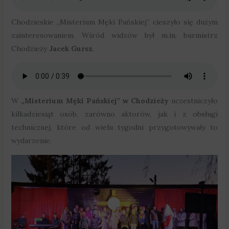
Chodzieskie „Misterium Męki Pańskiej” cieszyło się dużym
zainteresowaniem. Wśród widzów był m.in. burmistrz
Chodzieży
Jacek Gursz
.
W
„Misterium Męki Pańskiej” w Chodzieży
uczestniczyło
kilkadziesiąt osób, zarówno aktorów, jak i z obsługi
technicznej, które od wielu tygodni przygotowywały to
wydarzenie.