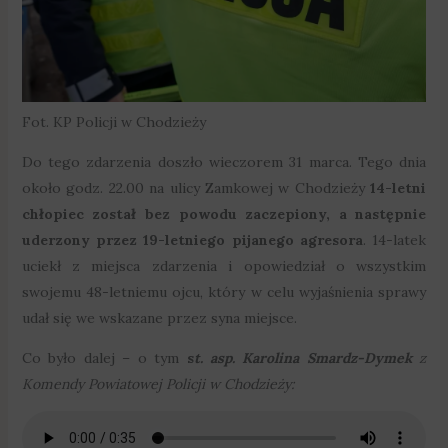
Fot. KP Policji w Chodzieży
Do tego zdarzenia doszło wieczorem 31 marca. Tego dnia
około godz. 22.00 na ulicy Zamkowej w Chodzieży
14-letni
chłopiec został bez powodu zaczepiony, a następnie
uderzony przez 19-letniego pijanego agresora
. 14-latek
uciekł z miejsca zdarzenia i opowiedział o wszystkim
swojemu 48-letniemu ojcu, który w celu wyjaśnienia sprawy
udał się we wskazane przez syna miejsce.
Co było dalej – o tym
s
t. asp. Karolina Smardz-Dymek
z
Komendy Powiatowej Policji w Chodzieży: