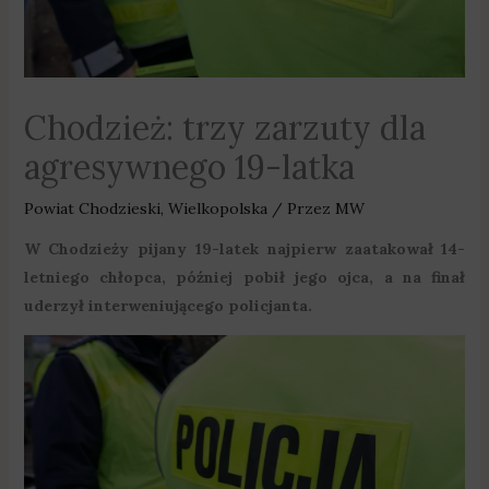
Chodzież: trzy zarzuty dla
agresywnego 19-latka
Powiat Chodzieski
,
Wielkopolska
/ Przez
MW
W Chodzieży pijany 19-latek najpierw zaatakował 14-
letniego chłopca, później pobił jego ojca, a na finał
uderzył interweniującego policjanta.