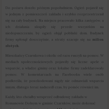
Do pożaru doszło późnym popołudniem. Ogień pojawił się
w jednym z pomieszczeń zakładu i szybko rozprzestrzenił
się na cały budynek. Na miejscu pracowało kilka zastępów, a
ich działania skupiły się przede wszystkim na
niedopuszczeniu, by ogień objął pobliski dom. Budynek
firmy spłonął doszczętnie, a straty szacuje się na
milion
złotych
.
Mieszkańcy Czarnkowa i okolic od razu ruszyli na pomoc. W
mediach społecznościowych pojawiły się liczne apele o
wsparcie, a władze gminy oraz lokalne firmy zadeklarowały
pomoc. W komentarzach na Facebooku wiele osób
podkreśla, że poszkodowani nigdy nie odmawiali wsparcia
innym, dlatego teraz nadszedł czas, by pomóc również im.
Każdy, kto chciałby wesprzeć odbudowę zakładu w
Romanowie Dolnym w gminie Czarnków, może dokonać