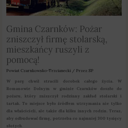
Gmina Czarnków: Pożar
zniszczył firmę stolarską,
mieszkańcy ruszyli z
pomocą!
Powiat Czarnkowsko-Trzcianecki
/ Przez
SP
W parę chwil stracili dorobek całego życia. W
Romanowie Dolnym w gminie Czarnków doszło do
pożaru, który zniszczył rodzinny zakład stolarski i
tartak. To miejsce było źródłem utrzymania nie tylko
dla właścicieli, ale także dla kilku innych rodzin. Teraz,
aby odbudować firmę, potrzeba co najmniej 300 tysięcy
złotych
.