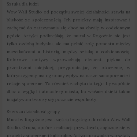
Sztuka dla ludzi
Wow Wall Studio od początku swojej działalności stawia na
bliskość ze społecznością. Ich projekty mają inspirować i
zachęcać do zatrzymania się choć na chwilę w codziennym
pędzie. Artyści podkreślają, że mural w Rogoźnie nie jest
tylko ozdobą budynku, ale ma pełnić rolę pomostu między
mieszkańcami a historią, między sztuką a codziennością.
Kolorowe motywy wprowadzają element piękna do
przestrzeni miejskiej, przypominając, że otoczenie, w
którym żyjemy, ma ogromny wpływ na nasze samopoczucie i
relacje społeczne. To również zachęta do tego, by wspólnie
dbać o wygląd i atmosferę miasta, bo właśnie dzięki takim
inicjatywom tworzy się poczucie wspólnoty.
Szersza działalność grupy
Mural w Rogoźnie jest częścią bogatego dorobku Wow Wall
Studio. Grupa, oprócz realizacji prywatnych, angażuje się w
projekty społeczne i kulturalne. Artyści prowadzą warsztaty