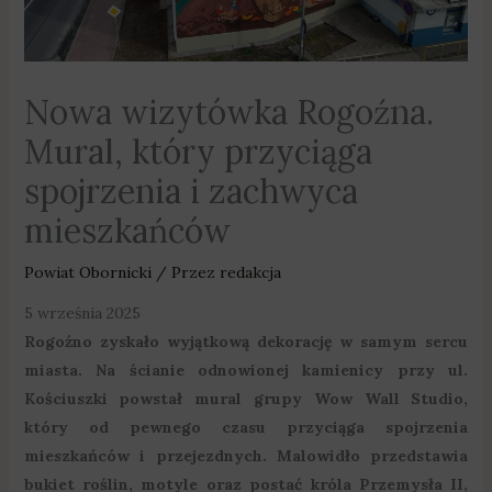
Nowa wizytówka Rogoźna.
Mural, który przyciąga
spojrzenia i zachwyca
mieszkańców
Powiat Obornicki
/ Przez
redakcja
5 września 2025
Rogoźno zyskało wyjątkową dekorację w samym sercu
miasta. Na ścianie odnowionej kamienicy przy ul.
Kościuszki powstał mural grupy Wow Wall Studio,
który od pewnego czasu przyciąga spojrzenia
mieszkańców i przejezdnych. Malowidło przedstawia
bukiet roślin, motyle oraz postać króla Przemysła II,