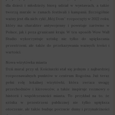
dla dzieci i młodzieży, biorą udział w wystawach, a także
tworzą murale w ramach festiwali i kampanii. Szczególnie
ważny jest dla nich cykl „Mój Dom” rozpoczęty w 2022 roku,
który ma charakter antywojenny i powstaje zarówno w
Polsce, jak i poza granicami kraju. W ten sposób Wow Wall
Studio wykorzystuje sztukę nie tylko do upiększania
przestrzeni, ale także do przekazywania ważnych treści i
wartości.
Nowa wizytówka miasta
Dziś mural przy ul. Kościuszki stał się jednym z najbardziej
rozpoznawalnych punktów w centrum Rogoźna. Już teraz
pełni rolę lokalnej wizytówki, która zwraca uwagę
przechodniów i kierowców, a także inspiruje rozmowy o
historii i współczesności miasta. To przykład na to, że
sztuka w przestrzeni publicznej nie tylko upiększa
otoczenie, ale także buduje poczucie dumy i przynależności