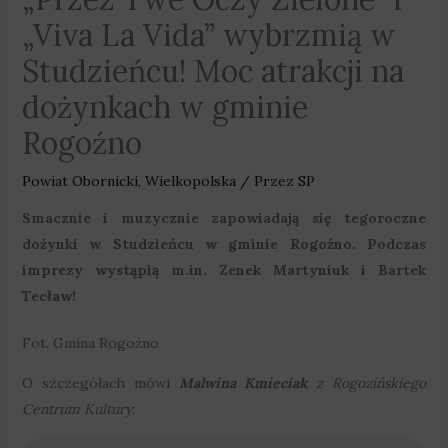
„Viva La Vida” wybrzmią w
Studzieńcu! Moc atrakcji na
dożynkach w gminie
Rogoźno
Powiat Obornicki
,
Wielkopolska
/ Przez
SP
Smacznie i muzycznie zapowiadają się tegoroczne
dożynki w Studzieńcu w gminie Rogoźno. Podczas
imprezy wystąpią m.in. Zenek Martyniuk i Bartek
Tecław!
Fot. Gmina Rogoźno
O szczegółach mówi
Malwina Kmieciak
z Rogozińskiego
Centrum Kultury
: