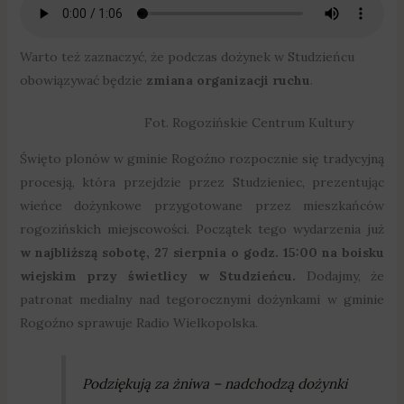
Warto też zaznaczyć, że podczas dożynek w Studzieńcu
obowiązywać będzie
zmiana organizacji ruchu
.
Fot. Rogozińskie Centrum Kultury
Święto plonów w gminie Rogoźno rozpocznie się tradycyjną
procesją, która przejdzie przez Studzieniec, prezentując
wieńce dożynkowe przygotowane przez mieszkańców
rogozińskich miejscowości. Początek tego wydarzenia już
w najbliższą sobotę, 27 sierpnia o godz. 15:00 na boisku
wiejskim przy świetlicy w Studzieńcu.
Dodajmy, że
patronat medialny nad tegorocznymi dożynkami w gminie
Rogoźno sprawuje Radio Wielkopolska.
Podziękują za żniwa – nadchodzą dożynki