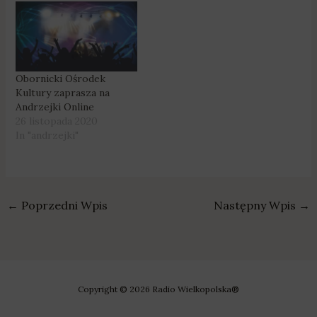
Obornicki Ośrodek
Kultury zaprasza na
Andrzejki Online
26 listopada 2020
In "andrzejki"
←
Poprzedni Wpis
Następny Wpis
→
Copyright © 2026 Radio Wielkopolska®