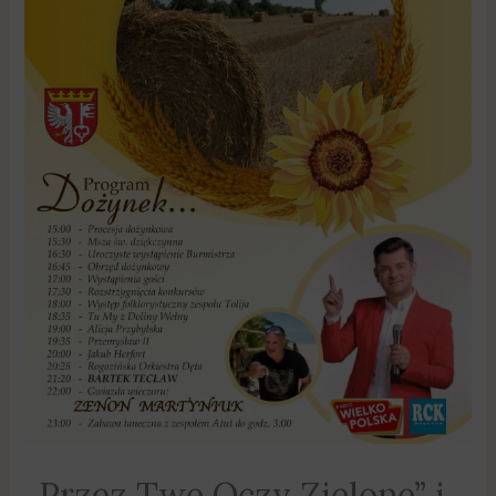
„Przez Twe Oczy Zielone” i