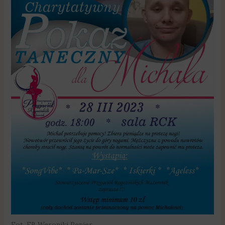
Fot. FB Weroniki Penier