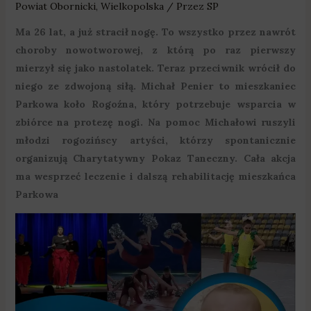
Powiat Obornicki
,
Wielkopolska
/ Przez
SP
Ma 26 lat, a już stracił nogę. To wszystko przez nawrót
choroby nowotworowej, z którą po raz pierwszy
mierzył się jako nastolatek. Teraz przeciwnik wrócił do
niego ze zdwojoną siłą. Michał Penier to mieszkaniec
Parkowa koło Rogoźna, który potrzebuje wsparcia w
zbiórce na protezę nogi. Na pomoc Michałowi ruszyli
młodzi rogozińscy artyści, którzy spontanicznie
organizują Charytatywny Pokaz Taneczny. Cała akcja
ma wesprzeć leczenie i dalszą rehabilitację mieszkańca
Parkowa