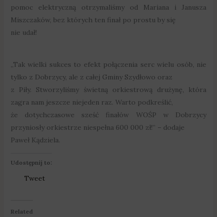
pomoc elektryczną otrzymaliśmy od Mariana i Janusza
Miszczaków, bez których ten finał po prostu by się
nie udał!
„Tak wielki sukces to efekt połączenia serc wielu osób, nie
tylko z Dobrzycy, ale z całej Gminy Szydłowo oraz
z Piły. Stworzyliśmy świetną orkiestrową drużynę, która
zagra nam jeszcze niejeden raz. Warto podkreślić,
że dotychczasowe sześć finałów WOŚP w Dobrzycy
przyniosły orkiestrze niespełna 600 000 zł!” – dodaje
Paweł Kądziela.
Udostępnij to:
Tweet
Related