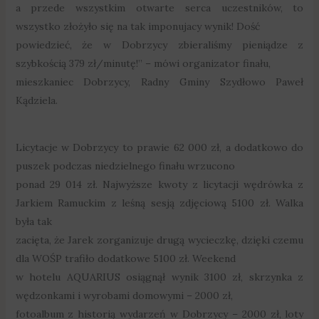
a przede wszystkim otwarte serca uczestników, to
wszystko złożyło się na tak imponujacy wynik! Dość
powiedzieć, że w Dobrzycy zbieraliśmy pieniądze z
szybkością 379 zł/minutę!” – mówi organizator finału,
mieszkaniec Dobrzycy, Radny Gminy Szydłowo Paweł
Kądziela.
Licytacje w Dobrzycy to prawie 62 000 zł, a dodatkowo do
puszek podczas niedzielnego finału wrzucono
ponad 29 014 zł. Najwyższe kwoty z licytacji wędrówka z
Jarkiem Ramuckim z leśną sesją zdjęciową 5100 zł. Walka
była tak
zacięta, że Jarek zorganizuje drugą wycieczkę, dzięki czemu
dla WOŚP trafiło dodatkowe 5100 zł. Weekend
w hotelu AQUARIUS osiągnął wynik 3100 zł, skrzynka z
wędzonkami i wyrobami domowymi – 2000 zł,
fotoalbum z historią wydarzeń w Dobrzycy – 2000 zł, loty