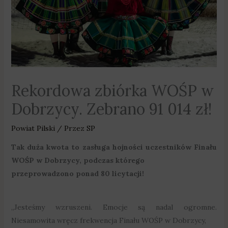
Rekordowa zbiórka WOŚP w
Dobrzycy. Zebrano 91 014 zł!
Powiat Pilski
/ Przez
SP
Tak duża kwota to zasługa hojności uczestników Finału
WOŚP w Dobrzycy, podczas którego
przeprowadzono ponad 80 licytacji!
„Jesteśmy wzruszeni. Emocje są nadal ogromne.
Niesamowita wręcz frekwencja Finału WOŚP w Dobrzycy,