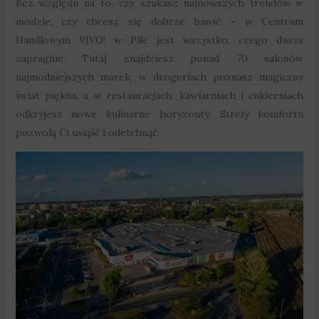
Bez względu na to, czy szukasz najnowszych trendów w
modzie, czy chcesz się dobrze bawić – w Centrum
Handlowym VIVO! w Pile jest wszystko, czego dusza
zapragnie. Tutaj znajdziesz ponad 70 salonów
najmodniejszych marek, w drogeriach poznasz magiczny
świat piękna, a w restauracjach, kawiarniach i cukierniach
odkryjesz nowe kulinarne horyzonty. Strefy komfortu
pozwolą Ci usiąść i odetchnąć.