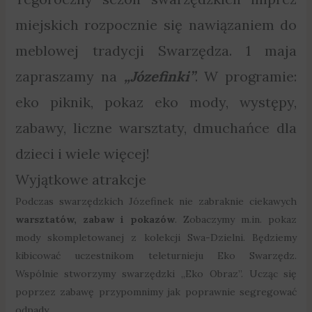
miejskich rozpocznie się nawiązaniem do
meblowej tradycji Swarzędza. 1 maja
zapraszamy na
„Józefinki”
. W programie:
eko piknik, pokaz eko mody, występy,
zabawy, liczne warsztaty, dmuchańce dla
dzieci i wiele więcej!
Wyjątkowe atrakcje
Podczas swarzędzkich Józefinek nie zabraknie ciekawych
warsztatów, zabaw i pokazów
. Zobaczymy m.in. pokaz
mody skompletowanej z kolekcji Swa-Dzielni. Będziemy
kibicować uczestnikom teleturnieju Eko Swarzędz.
Wspólnie stworzymy swarzędzki „Eko Obraz”. Ucząc się
poprzez zabawę przypomnimy jak poprawnie segregować
odpady.