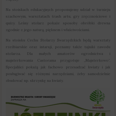
Na stoiskach edukacyjnych proponujemy udział w turnieju
szachowym, warsztatach trash artu, gry zręcznościowe i
quizy. Leśny stolarz pokaże sposoby obróbki drewna
zgodnie z jego naturą, pięknem i właściwościami.
Na stoisku Cechu Stolarzy Swarzędzkich będą warsztaty
rzeźbiarskie oraz intarsji, poznamy także tajniki zawodu
stolarza. Dla małych amatorów ogrodnictwa i
majsterkowania Castorama przygotuje „Majsterkowo”.
Specjaliści pokażą jak fachowo przesadzać kwiaty i jak
posługiwać się różnymi narzędziami, żeby samodzielnie
zbudować np. skrzynkę na kwiaty.