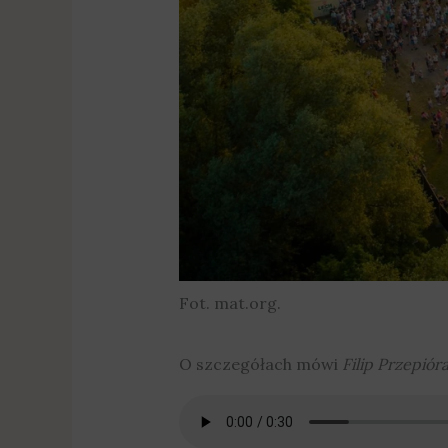
Fot. mat.org.
O szczegółach mówi
Filip Przepió