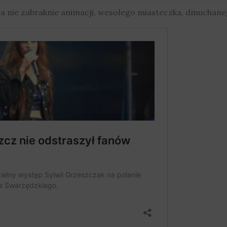
 nie zabraknie animacji, wesołego miasteczka, dmuchanego