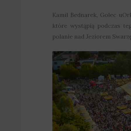
Kamil Bednarek, Golec uOrki
które wystąpią podczas te
polanie nad Jeziorem Swarz