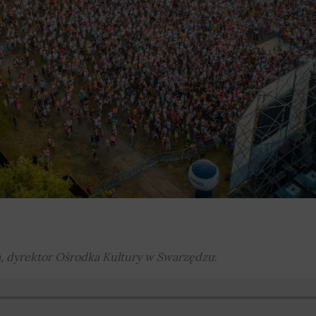
ra, dyrektor Ośrodka Kultury w Swarzędzu
: