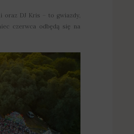
i oraz DJ Kris – to gwiazdy,
niec czerwca odbędą się na