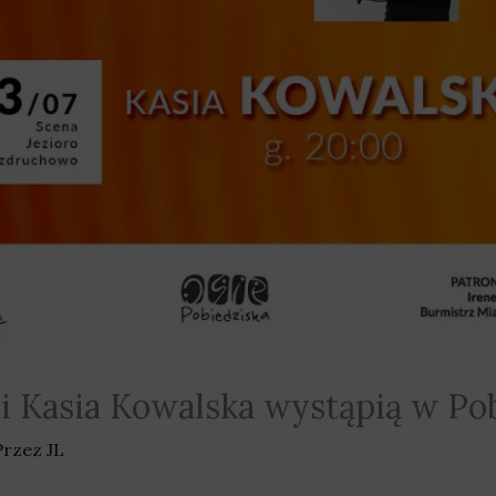
i Kasia Kowalska wystąpią w Po
Przez
JL