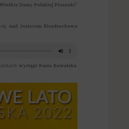
Wielkie Damy Polskiej Piosenki”
ielę
nad Jeziorem Biezdruchowo
dziskach
wystąpi Kasia Kowalska
.