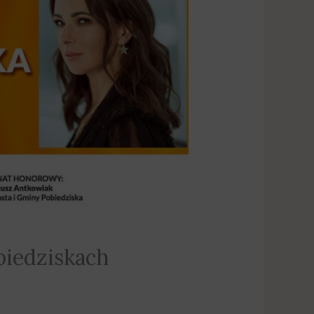
biedziskach