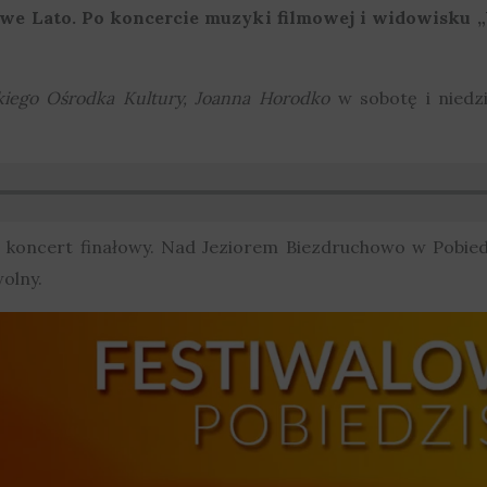
we Lato. Po koncercie muzyki filmowej i widowisku „
kiego Ośrodka Kultury, Joanna Horodko
w sobotę i niedz
ki koncert finałowy. Nad Jeziorem Biezdruchowo w Pobie
olny.