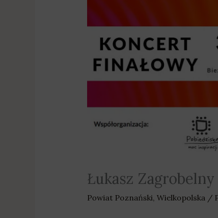
Łukasz Zagrobelny 
Powiat Poznański
,
Wielkopolska
/ 