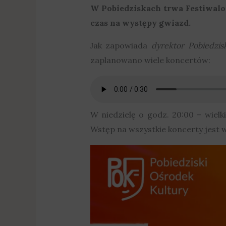
W Pobiedziskach trwa Festiwalo
czas na występy gwiazd.
Jak zapowiada
dyrektor Pobiedzis
zaplanowano wiele koncertów:
W niedzielę o godz. 20:00 – wiel
Wstęp na wszystkie koncerty jest w