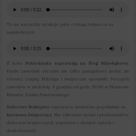
To nie wszystkie atrakcje, jakie czekają zwłaszcza na
najmłodszych:
Z kolei
Pobiedziska zapraszają na Bieg Mikołajkowy
.
Każdy zawodnik otrzyma nie tylko pamiątkowy medal, ale
również czapkę Mikołaja i świąteczne upominki. Początek
zawodów w niedzielę, 4 grudnia od godz. 10:00 w Skansenie
Miniatur Szlaku Piastowskiego.
Sołectwo Biskupice
zaprasza w niedzielne popołudnie na
kiermasz świąteczny
. Nie zabraknie stoisk rękodzielników,
dekoracji świątecznych, wypieków i choinek ciętych i
doniczkowych.