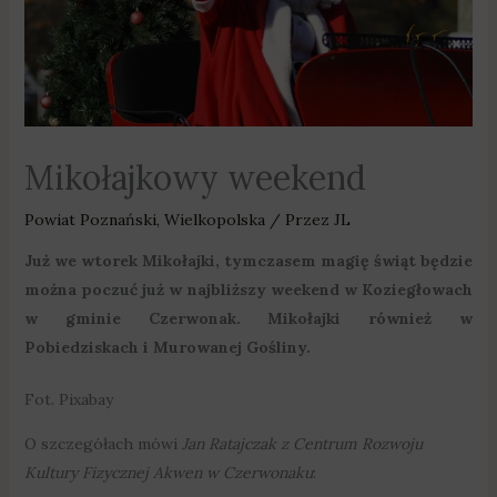
Mikołajkowy weekend
Powiat Poznański
,
Wielkopolska
/ Przez
JL
Już we wtorek Mikołajki, tymczasem magię świąt będzie
można poczuć już w najbliższy weekend w Koziegłowach
w gminie Czerwonak. Mikołajki również w
Pobiedziskach i Murowanej Gośliny.
Fot. Pixabay
O szczegółach mówi
Jan Ratajczak z Centrum Rozwoju
Kultury Fizycznej Akwen w Czerwonaku
: