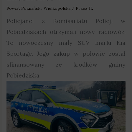
Powiat Poznański
,
Wielkopolska
/ Przez
JL
Policjanci z Komisariatu Policji w
Pobiedziskach otrzymali nowy radiowóz.
To nowoczesny mały SUV marki Kia
Sportage. Jego zakup w połowie został
sfinansowany ze środków gminy
Pobiedziska.