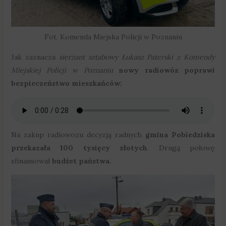
Fot. Komenda Miejska Policji w Poznaniu
Jak zaznacza
sierżant sztabowy Łukasz Paterski z Komendy
Miejskiej Policji w Poznaniu
nowy radiowóz poprawi
bezpieczeństwo mieszkańców:
Na zakup radiowozu decyzją radnych
gmina Pobiedziska
przekazała 100 tysięcy złotych
. Drugą połowę
sfinansował
budżet państwa.