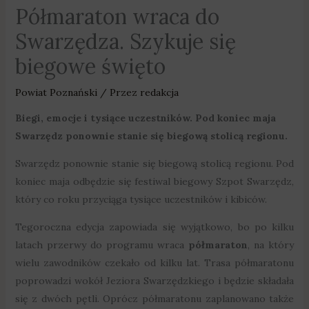
Półmaraton wraca do
Swarzędza. Szykuje się
biegowe święto
Powiat Poznański
/ Przez
redakcja
Biegi, emocje i tysiące uczestników. Pod koniec maja
Swarzędz ponownie stanie się biegową stolicą regionu.
Swarzędz ponownie stanie się biegową stolicą regionu. Pod
koniec maja odbędzie się festiwal biegowy Szpot Swarzędz,
który co roku przyciąga tysiące uczestników i kibiców.
Tegoroczna edycja zapowiada się wyjątkowo, bo po kilku
latach przerwy do programu wraca
półmaraton
, na który
wielu zawodników czekało od kilku lat. Trasa półmaratonu
poprowadzi wokół Jeziora Swarzędzkiego i będzie składała
się z dwóch pętli. Oprócz półmaratonu zaplanowano także