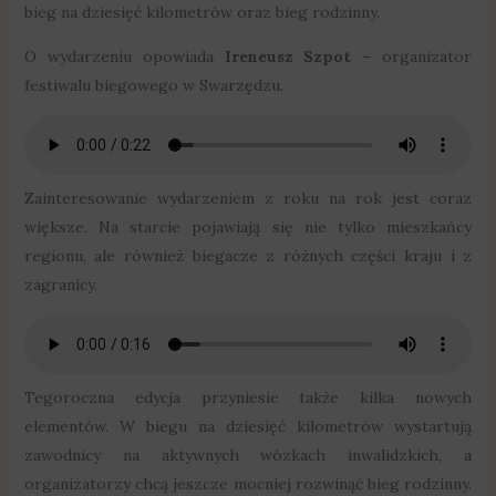
bieg na dziesięć kilometrów oraz bieg rodzinny.
O wydarzeniu opowiada
Ireneusz Szpot
– organizator
festiwalu biegowego w Swarzędzu.
Zainteresowanie wydarzeniem z roku na rok jest coraz
większe. Na starcie pojawiają się nie tylko mieszkańcy
regionu, ale również biegacze z różnych części kraju i z
zagranicy.
Tegoroczna edycja przyniesie także kilka nowych
elementów. W biegu na dziesięć kilometrów wystartują
zawodnicy na aktywnych wózkach inwalidzkich, a
organizatorzy chcą jeszcze mocniej rozwinąć bieg rodzinny.