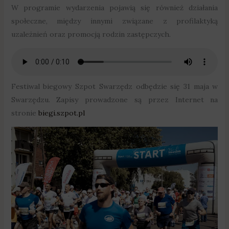
W programie wydarzenia pojawią się również działania
społeczne, między innymi związane z profilaktyką
uzależnień oraz promocją rodzin zastępczych.
Festiwal biegowy Szpot Swarzędz odbędzie się 31 maja w
Swarzędzu. Zapisy prowadzone są przez Internet na
stronie
biegi.szpot.pl