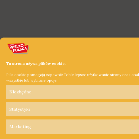
Ta strona używa plików cookie.
Pliki cookie pomagają zapewnić Tobie lepsze użytkowanie strony oraz ana
wszystkie lub wybrane opcje.
Niezbędne
Statystyki
Marketing