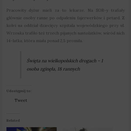
Pracowity dyżur mieli za to lekarze. Na SOR-y trafiały
głównie osoby ranne po odpaleniu fajerwerków i petard. Z
kolei na oddział dziecięcy szpitala wojewódzkiego przy ul.
Wrzoska trafiło też trzech pijanych nastolatków, wśród nich
14-latka, która miała ponad 2,5 promila.
Święta na wielkopolskich drogach – 1
osoba zginęła, 18 rannych
Udostępnij to:
Tweet
Related