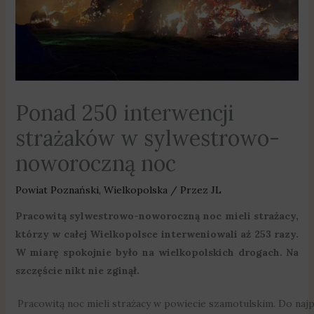
Ponad 250 interwencji
strażaków w sylwestrowo-
noworoczną noc
Powiat Poznański
,
Wielkopolska
/ Przez
JL
Pracowitą sylwestrowo-noworoczną noc mieli strażacy,
którzy w całej Wielkopolsce interweniowali aż 253 razy.
W miarę spokojnie było na wielkopolskich drogach. Na
szczęście nikt nie zginął.
Pracowitą noc mieli strażacy w powiecie szamotulskim. Do najp