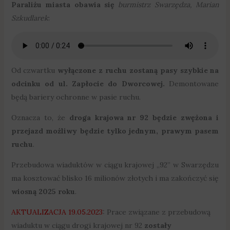
Paraliżu miasta obawia się
burmistrz Swarzędza, Marian
Szkudlarek
:
Od czwartku
wyłączone z ruchu zostaną pasy szybkie na
odcinku od ul. Zapłocie do Dworcowej.
Demontowane
będą bariery ochronne w pasie ruchu.
Oznacza to, że
droga krajowa nr 92 będzie zwężona i
przejazd możliwy będzie tylko jednym, prawym pasem
ruchu
.
Przebudowa wiaduktów w ciągu krajowej „92” w Swarzędzu
ma kosztować blisko 16 milionów złotych i ma zakończyć się
wiosną 2025 roku
.
AKTUALIZACJA 19.05.2023
: Prace związane z przebudową
wiaduktu w ciągu drogi krajowej nr 92
zostały