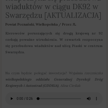
wiaduktów w ciągu DK92 w
Swarzędzu [AKTUALIZACJA]
Powiat Poznański
,
Wielkopolska
/ Przez
JL
Kierowców poruszających się drogą krajową nr 92
czekają poważne utrudnienia. W czwartek rozpoczyna
się przebudowa wiaduktów nad ulicą Piaski w centrum
Swarzędza.
Na czym będzie polegać inwestycja? Wyjaśnia
rzeczniczka
wielkopolskiego oddziału Generalnej Dyrekcji Dróg
Krajowych i Autostrad (GDDKiA)
, Alina Cieślak
: