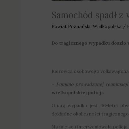
Samochód spadł z w
Powiat Poznański
,
Wielkopolska
/ 
Do tragicznego wypadku doszło w
Kierowca osobowego volkswagena ude
–
Pomimo prowadzonej reanimacji 
wielkopolskiej policji.
Ofiarą wypadku jest 46-letni obyw
dokładne okoliczności tragicznego
Na miejscu interweniowała policja,