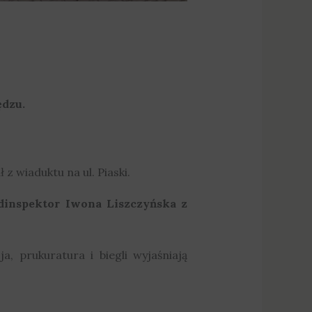
ędzu.
 wiaduktu na ul. Piaski.
dinspektor Iwona Liszczyńska z
a, prukuratura i biegli wyjaśniają