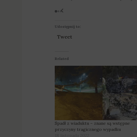
Fot. Swarzędz LIVE
Udostępnij to:
Tweet
Related
Spadł z wiaduktu – znane są wstępne
przyczyny tragicznego wypadku
18 listopada 2022