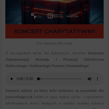
Fot. Instytut Skrzynki
O szczegółach mówi
Jan Babczyszyn, dyrektor
Instytutu
Dokumentacji, Rozwoju i Promocji Dziedzictwa
Kulturowego i Kulinarnego Powiatu Poznańskiego
:
Zamiast opłaty za bilet mile widziane są upominki dla
potrzebujących
kobiet w ciąży, matek, ojców i opiekunów
młodocianych dzieci będących w bardzo trudnej sytuacji