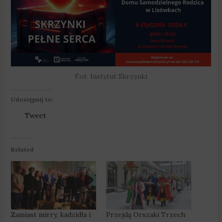
Fot. Instytut Skrzynki
Udostępnij to:
Tweet
Related
Zamiast mirry, kadzidła i
Przejdą Orszaki Trzech