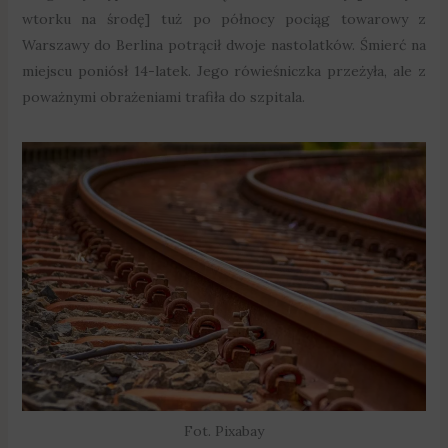
wtorku na środę] tuż po północy pociąg towarowy z
Warszawy do Berlina potrącił dwoje nastolatków. Śmierć na
miejscu poniósł 14-latek. Jego rówieśniczka przeżyła, ale z
poważnymi obrażeniami trafiła do szpitala.
Fot. Pixabay