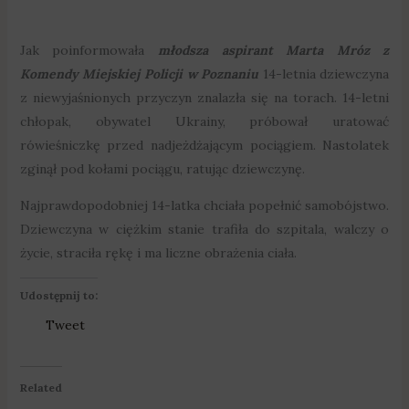
Jak poinformowała
młodsza aspirant Marta Mróz z
Komendy Miejskiej Policji w Poznaniu
14-letnia dziewczyna
z niewyjaśnionych przyczyn znalazła się na torach. 14-letni
chłopak, obywatel Ukrainy, próbował uratować
rówieśniczkę przed nadjeżdżającym pociągiem. Nastolatek
zginął pod kołami pociągu, ratując dziewczynę.
Najprawdopodobniej 14-latka chciała popełnić samobójstwo.
Dziewczyna w ciężkim stanie trafiła do szpitala, walczy o
życie, straciła rękę i ma liczne obrażenia ciała.
Udostępnij to:
Tweet
Related