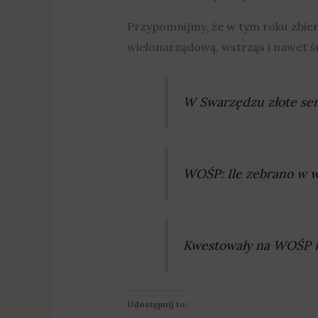
Przypomnijmy, że w tym roku zbier
wielonarządową, wstrząs i nawet ś
W Swarzędzu złote serd
WOŚP: Ile zebrano w w
Kwestowały na WOŚP i 
Udostępnij to: