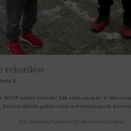
e rekordów
Przez
JL
 WOŚP pobito rekordy! Tak stało się m.in. w Murowan
ch. Rekord zbiórki pobito także w Pobiedziskach, Kostr
Fot. Mateusz/Sztab WOŚP Murowana Goślina