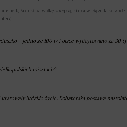
ane będą środki na walkę z sepsą, która w ciągu kilku g
mierć.
uszko – jedno ze 100 w Polsce wylicytowano za 30 tys
ielkopolskich miastach?
uratowały ludzkie życie. Bohaterska postawa nastola