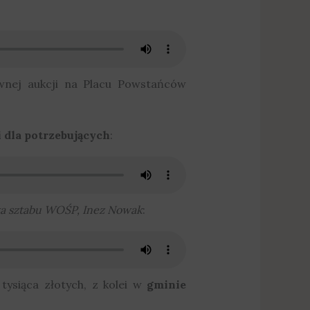
ównej aukcji na Placu Powstańców
 dla potrzebujących
:
a sztabu WOŚP, Inez Nowak
:
 tysiąca złotych, z kolei w
gminie