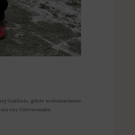
ej Goślinie, gdzie wolontariusze
zynie czy Czerwonaku.