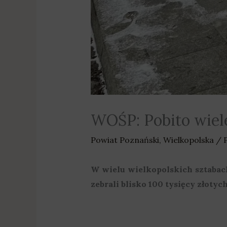
WOŚP: Pobito wiel
Powiat Poznański
,
Wielkopolska
/ 
W wielu wielkopolskich sztabach
zebrali blisko 100 tysięcy złoty