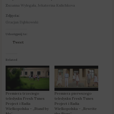
Zuzanna Wylegała, Jekaterina Kulichkova
Zdjęcia:
Gracjan Dąbkowski
Udostępnij to:
Tweet
Related
Premiera trzeciego
Premiera pierwszego
teledysku Fresh Tunes
teledysku Fresh Tunes
Project i Radia
Project i Radia
Wielkopolska – „Stand by
Wielkopolska – „Rewrite
Me”
the Stars”