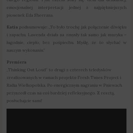
emocjonalnej interpretacji jednej z najpiękniejszych
piosenek Eda Sheerana.
Katia
podsumowuje: „To było trochę jak połączenie dźwięku
i zapachu. Lawenda działa na zmysły tak samo jak muzyka –
łagodnie, ciepło, bez pośpiechu. Myślę, że to słychać w
naszym wykonaniu.”
Premiera
„Thinking Out Loud” to drugi z czterech teledysków
zrealizowanych w ramach projektu Fresh Tunes Project i
Radia Wielkopolska. Po energicznym nagraniu w Pniewach
przyszedł czas na coś bardziej refleksyjnego. Z resztą,
posłuchajcie sami!