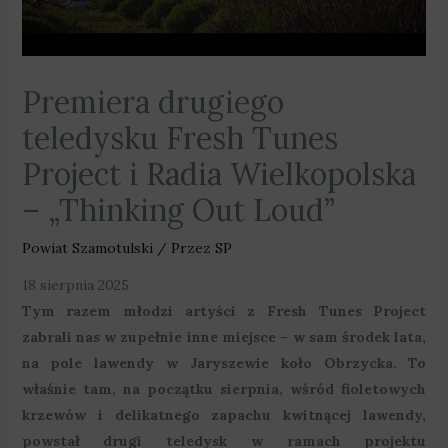
Premiera drugiego
teledysku Fresh Tunes
Project i Radia Wielkopolska
– „Thinking Out Loud”
Powiat Szamotulski
/ Przez
SP
18 sierpnia 2025
Tym razem młodzi artyści z Fresh Tunes Project
zabrali nas w zupełnie inne miejsce – w sam środek lata,
na pole lawendy w Jaryszewie koło Obrzycka. To
właśnie tam, na początku sierpnia, wśród fioletowych
krzewów i delikatnego zapachu kwitnącej lawendy,
powstał drugi teledysk w ramach projektu