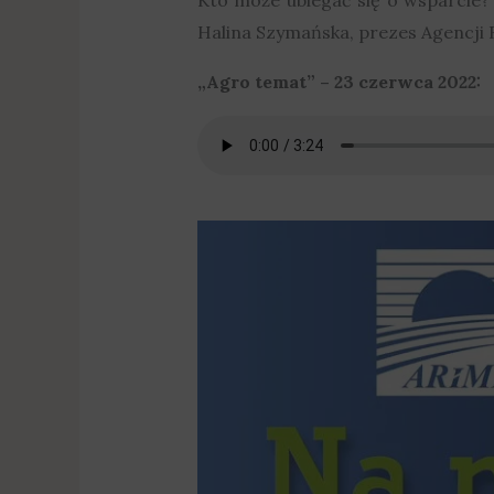
Halina Szymańska, prezes Agencji R
„Agro temat” – 23 czerwca 2022: