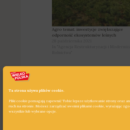
Agro temat: inwestycje zwiększające
odporność ekosystemów leśnych
28 października 2021
In "Agencja Restrukturyzacji i Moderniza
Rolnictwa"
Ta strona używa plików cookie.
Pliki cookie pomagają zapewnić Tobie lepsze użytkowanie strony oraz a
←
Poprzedni Wpis
ruch na stronie. Możesz zarządzać swoimi plikami cookie, wyrażając zg
wszystkie lub wybrane opcje.