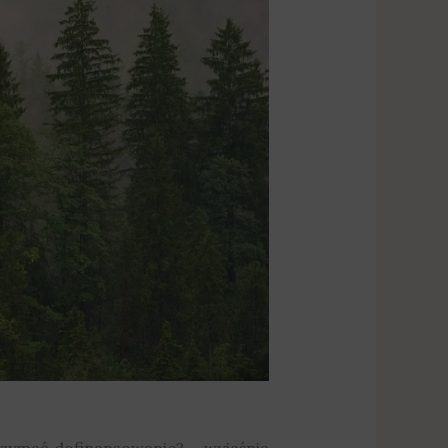
rzymać dofinansowanie? – wyjaśnia