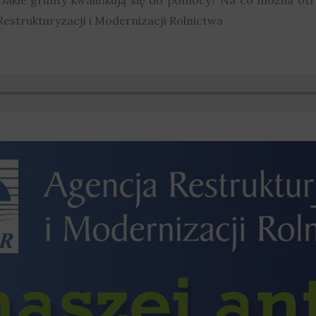
estrukturyzacji i Modernizacji Rolnictwa