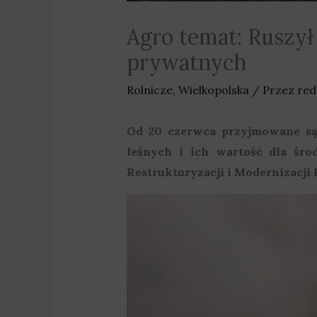
Agro temat: Ruszył
prywatnych
Rolnicze
,
Wielkopolska
/ Przez
red
Od 20 czerwca przyjmowane są
leśnych i ich wartość dla śr
Restrukturyzacji i Modernizacji 