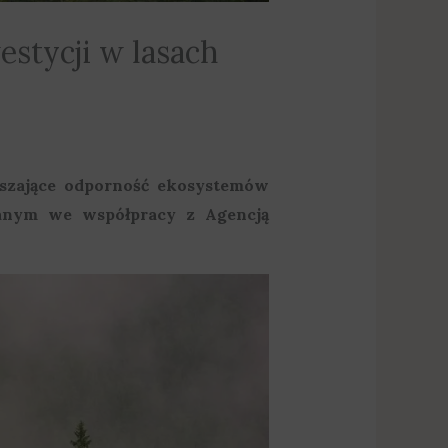
stycji w lasach
szające odporność ekosystemów
wanym we współpracy z Agencją