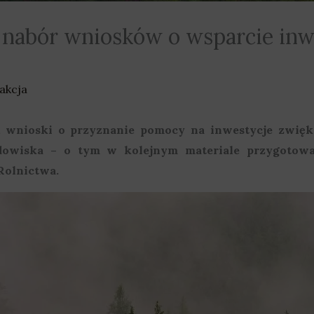
 nabór wniosków o wsparcie inwe
akcja
 wnioski o przyznanie pomocy na inwestycje zwięk
odowiska – o tym w kolejnym materiale przygoto
Rolnictwa.