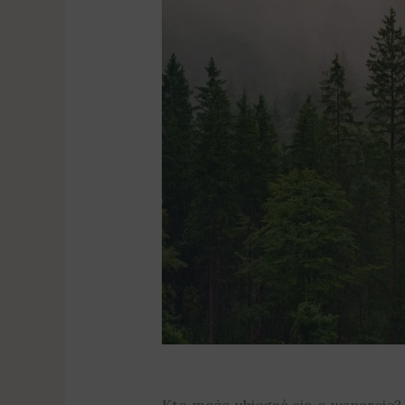
Kto może ubiegać się o wsparcie?