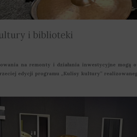
ltury i biblioteki
nsowania na remonty i działania inwestycyjne mogą 
trzeciej edycji programu „Kulisy kultury” realizowa