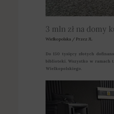
3 mln zł na domy ku
Wielkopolska
/ Przez
JL
Do 150 tysięcy złotych dofina
biblioteki. Wszystko w ramach 
Wielkopolskiego.