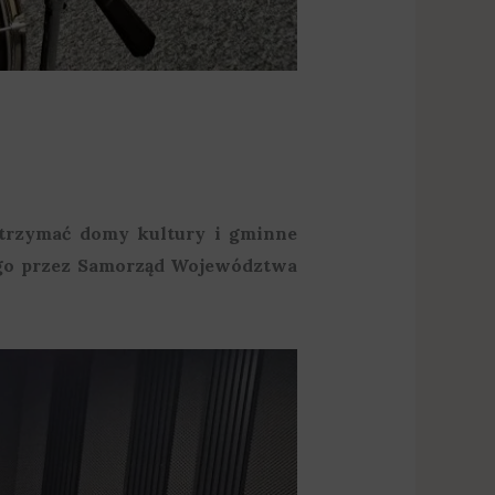
otrzymać domy kultury i gminne
nego przez Samorząd Województwa