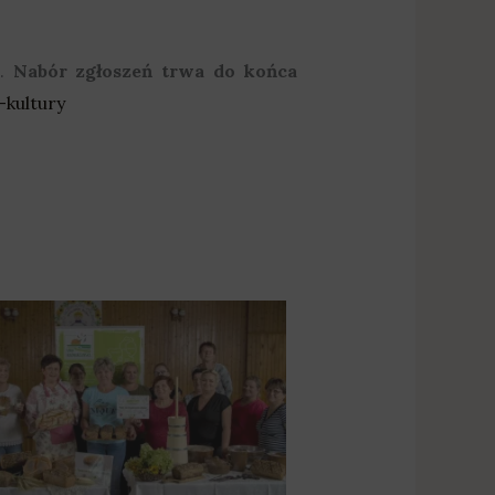
h.
Nabór zgłoszeń trwa do końca
-kultury