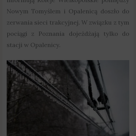
Nowym Tomyślem i Opalenicą doszło do
zerwania sieci trakcyjnej. W związku z tym
pociągi z Poznania dojeżdżają tylko do
stacji w Opalenicy.