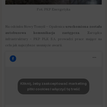
Fot. PKP Energetyka
Na odcinku Nowy Tomyśl – Opalenica
uruchomiona została
autobusowa komunikacja zastępcza
. Zarządca
infrastruktury – PKP PLK S.A. prowadzi prace mające na
celu jak najszybsze usunięcie awarii.
Kliknij, żeby zaakceptować marketing
pliki cookies i włączyć tę treść