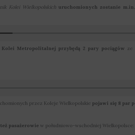
nik Kolei Wielkopolskich
uruchomionych zostanie m.in.
Kolei Metropolitalnej przybędą 2 pary pociągów
ze s
chomionych przez Koleje Wielkopolskie
pojawi się 8 par 
 też pasażerowie
w południowo-wschodniej Wielkopolsce: