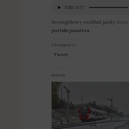
Szczegółowy rozkład jazdy
dostęp
portalu pasażera
.
Udostępnij to:
Tweet
Related