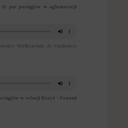
 15 par pociągów w aglomeracji
tolicy Wielkopolski do Opalenicy,
pociągów w relacji Krzyż – Poznań