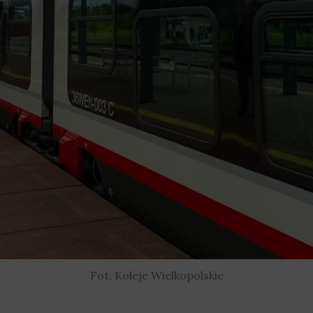
Fot. Koleje Wielkopolskie