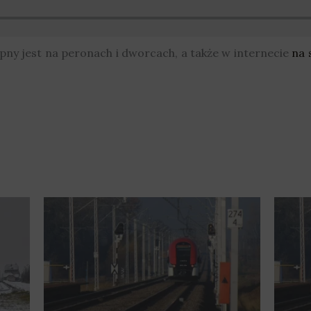
ny jest na peronach i dworcach, a także w internecie
na 