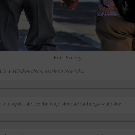
Fot. Pixabay
US w Wielkopolsce, Marlena Nowicka
:
 z urzędu, nie trzeba więc składać żadnego wniosku: