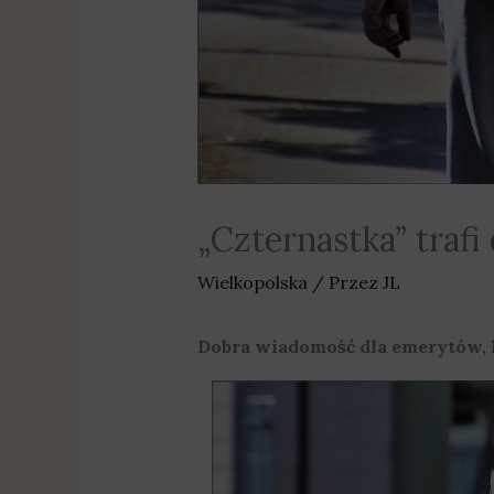
„Czternastka” trafi
Wielkopolska
/ Przez
JL
Dobra wiadomość dla emerytów, k