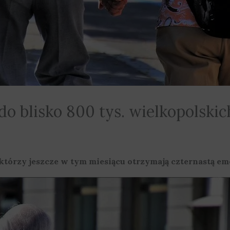
 do blisko 800 tys. wielkopolski
tórzy jeszcze w tym miesiącu otrzymają czternastą em