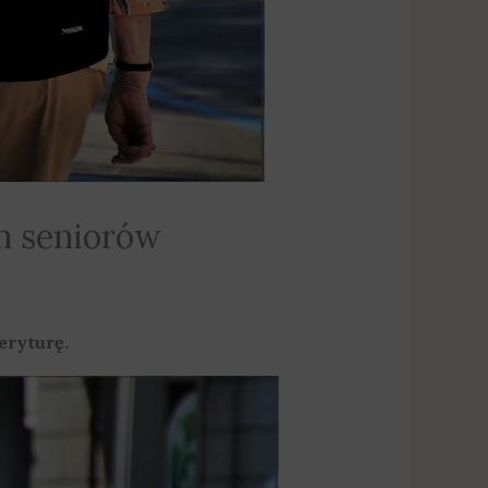
ch seniorów
eryturę.