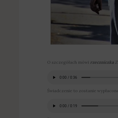
O szczegółach mówi
rzeczniczka
Z
Świadczenie to zostanie wypłacone