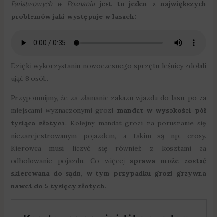
Państwowych w Poznaniu
jest to jeden z największych
problemów jaki występuje w lasach:
Dzięki wykorzystaniu nowoczesnego sprzętu leśnicy zdołali
ująć 8 osób.
Przypomnijmy, że za złamanie zakazu wjazdu do lasu, po za
miejscami wyznaczonymi grozi
mandat w wysokości pół
tysiąca złotych
. Kolejny mandat grozi za poruszanie się
niezarejestrowanym pojazdem, a takim są np. crosy.
Kierowca musi liczyć się również z kosztami za
odholowanie pojazdu. Co więcej
sprawa może zostać
skierowana do sądu, w tym przypadku grozi grzywna
nawet do 5 tysięcy złotych
.