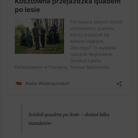
Jeździł quadem po lesie – dostał kilka
mandatów