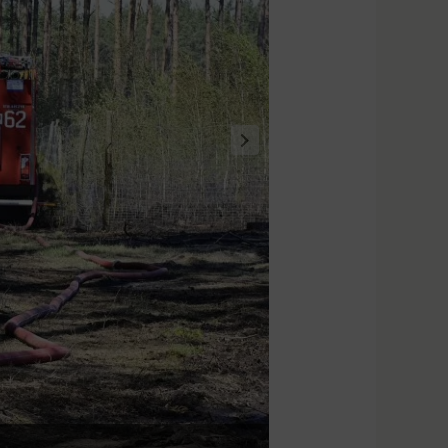
Fot. Nadleśnictwo Si