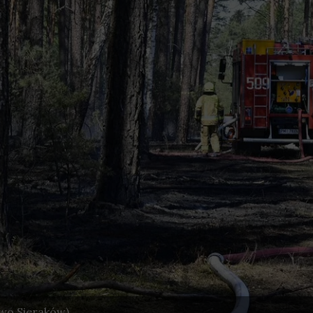
wo Sieraków)