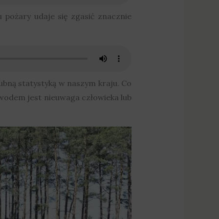
u pożary udaje się zgasić znacznie
lubną statystyką w naszym kraju. Co
owodem jest nieuwaga człowieka lub