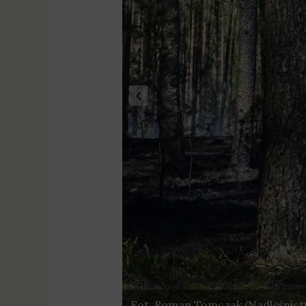
Fot. Roman Tomczak (Nadleśnict