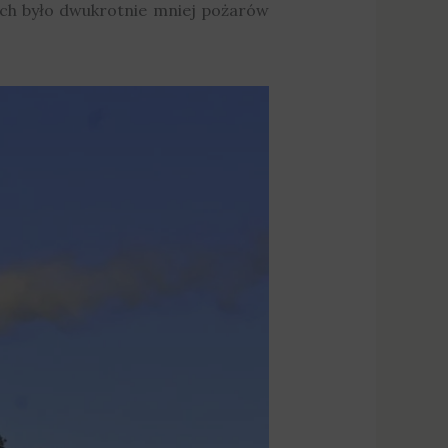
ych było dwukrotnie mniej pożarów