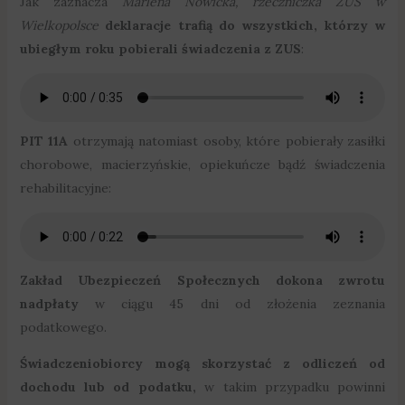
Jak zaznacza
Marlena Nowicka, rzeczniczka ZUS w
Wielkopolsce
deklaracje trafią do wszystkich, którzy w
ubiegłym roku pobierali świadczenia z ZUS
:
PIT 11A
otrzymają natomiast osoby, które pobierały zasiłki
chorobowe, macierzyńskie, opiekuńcze bądź świadczenia
rehabilitacyjne:
Zakład Ubezpieczeń Społecznych dokona zwrotu
nadpłaty
w ciągu 45 dni od złożenia zeznania
podatkowego.
Świadczeniobiorcy mogą skorzystać z odliczeń od
dochodu lub od podatku,
w takim przypadku powinni