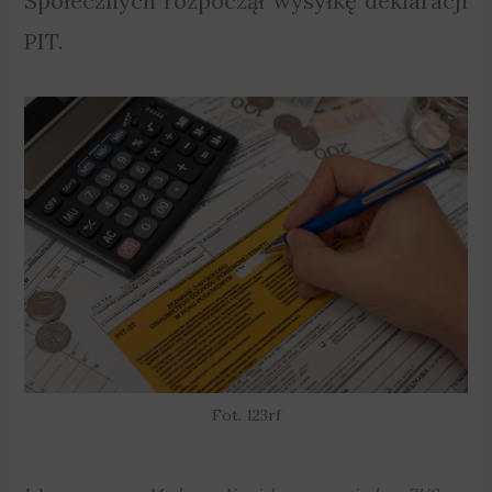
Społecznych rozpoczął wysyłkę deklaracji
PIT.
Fot. 123rf