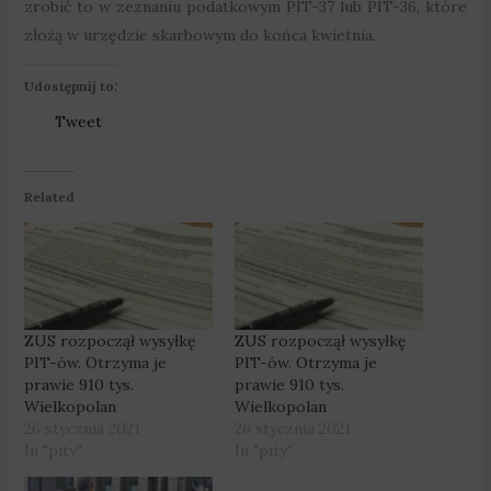
zrobić to w zeznaniu podatkowym PIT-37 lub PIT-36, które
złożą w urzędzie skarbowym do końca kwietnia.
Udostępnij to:
Tweet
Related
ZUS rozpoczął wysyłkę
ZUS rozpoczął wysyłkę
PIT-ów. Otrzyma je
PIT-ów. Otrzyma je
prawie 910 tys.
prawie 910 tys.
Wielkopolan
Wielkopolan
26 stycznia 2021
26 stycznia 2021
In "pity"
In "pity"