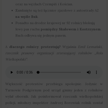
oraz na węzłach Czempiń i Kościan.
Zamknięte są też łącznice zjazdowe z autostrady A2
na węźle Buk
.
Ponadto na drodze krajowej nr 92 rolnicy blokują
lewy pas ruchu
pomiędzy Skałowem i Kostrzynem
.
Ruch odbywa się jednym pasem.
A
dlaczego rolnicy protestują?
Wyjaśnia
Emil Lemański,
rzecznik prasowy organizacji zrzeszającej rolników „Rola
Wielkopolski”
:
Większość protestów przebiega spokojnie. Jedynie w
Tarnowie Podgórnym pod urząd gminy jeden z rolników
wylał obornik. Jak poinformował rzecznik wielkopolskiej
policji, młodszy inspektor Andrzej Borowiak rolnik został