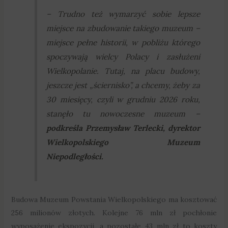
–
Trudno też wymarzyć sobie lepsze
miejsce na zbudowanie takiego muzeum –
miejsce pełne historii, w pobliżu którego
spoczywają wielcy Polacy i zasłużeni
Wielkopolanie. Tutaj, na placu budowy,
jeszcze jest „ściernisko”, a chcemy, żeby za
30 miesięcy, czyli w grudniu 2026 roku,
stanęło tu nowoczesne muzeum
–
podkreśla Przemysław Terlecki, dyrektor
Wielkopolskiego Muzeum
Niepodległości.
Budowa Muzeum Powstania Wielkopolskiego ma kosztować
256 milionów złotych. Kolejne 76 mln zł pochłonie
wyposażenie ekspozycji, a pozostałe 43 mln zł to koszty