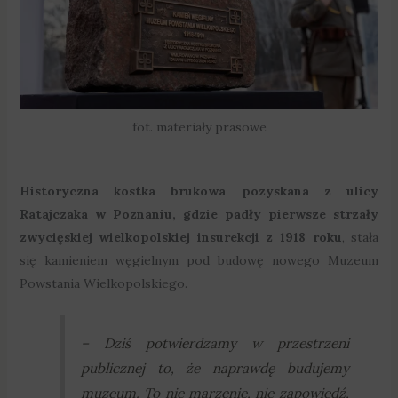
fot. materiały prasowe
Historyczna kostka brukowa pozyskana z ulicy
Ratajczaka w Poznaniu, gdzie padły pierwsze strzały
zwycięskiej wielkopolskiej insurekcji z 1918 roku
, stała
się kamieniem węgielnym pod budowę nowego Muzeum
Powstania Wielkopolskiego.
–
Dziś potwierdzamy w przestrzeni
publicznej to, że naprawdę budujemy
muzeum. To nie marzenie, nie zapowiedź,