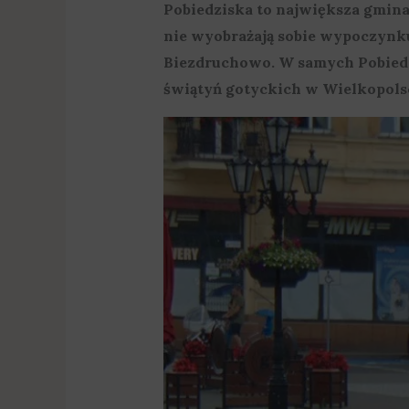
Pobiedziska to największa gmina 
nie wyobrażają sobie wypoczynk
Biezdruchowo. W samych Pobiedzi
świątyń gotyckich w Wielkopols