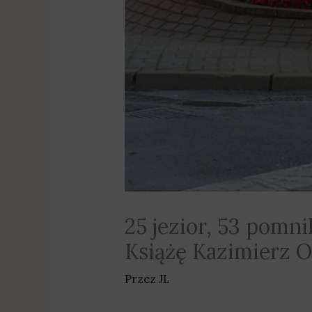
25 jezior, 53 pomni
Książę Kazimierz 
Przez
JL