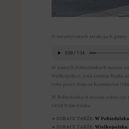
O turystycznych atrakcjach gminy 
W samych Pobiedziskach można zobac
Wielkopolsce, a na samym Rynku na
roku przez Księcia Kazimierza Odn
W Pobiedziskach można zobaczyć r
Gród Pobiedziska.
►ZOBACZ TAKŻE:
W Pobiedziska
►ZOBACZ TAKŻE:
Wielkopolska 