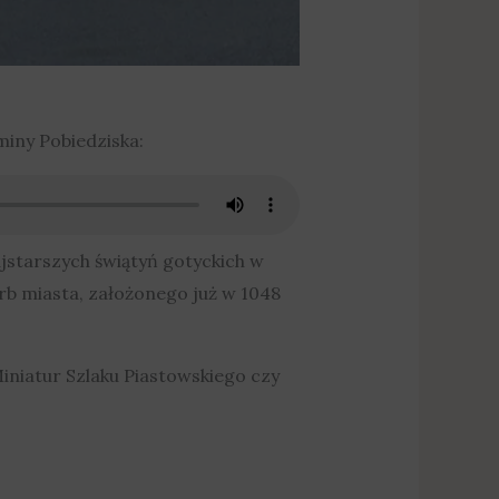
iny Pobiedziska:
ajstarszych świątyń gotyckich w
rb miasta, założonego już w 1048
niatur Szlaku Piastowskiego czy