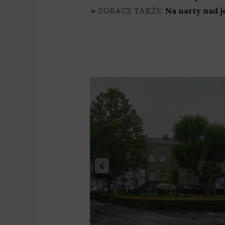
►ZOBACZ TAKŻE:
Na narty nad j