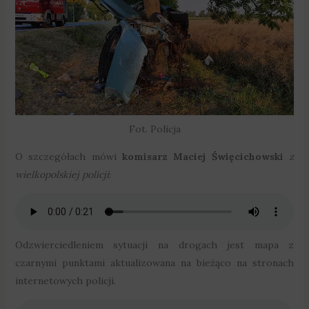
Fot. Policja
O szczegółach mówi
komisarz Maciej Święcichowski
z
wielkopolskiej policji
:
Odzwierciedleniem sytuacji na drogach jest mapa z
czarnymi punktami aktualizowana na bieżąco na stronach
internetowych policji.