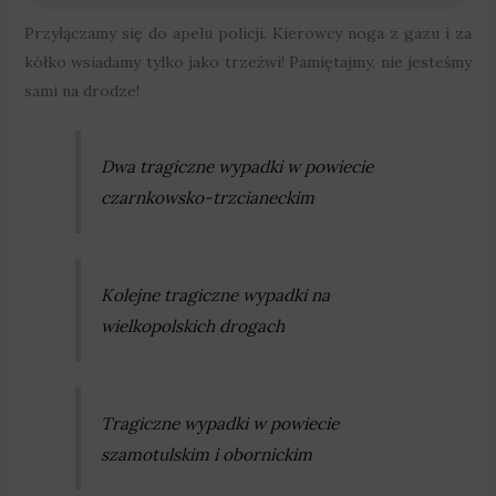
Przyłączamy się do apelu policji. Kierowcy noga z gazu i za
kółko wsiadamy tylko jako trzeźwi! Pamiętajmy, nie jesteśmy
sami na drodze!
Dwa tragiczne wypadki w powiecie
czarnkowsko-trzcianeckim
Kolejne tragiczne wypadki na
wielkopolskich drogach
Tragiczne wypadki w powiecie
szamotulskim i obornickim