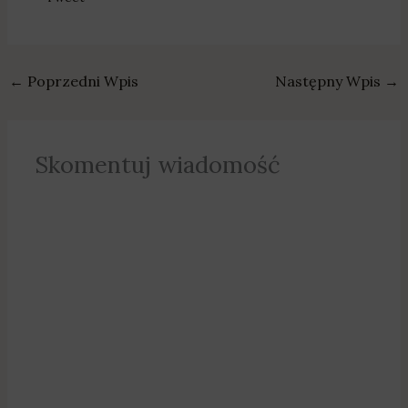
←
Poprzedni Wpis
Następny Wpis
→
Skomentuj wiadomość