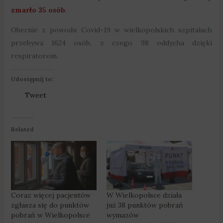
zmarło 35 osób
.
Obecnie z powodu Covid-19 w wielkopolskich szpitalach
przebywa 1624 osób, z czego 98 oddycha dzięki
respiratorom.
Udostępnij to:
Tweet
Related
Coraz więcej pacjentów
W Wielkopolsce działa
zgłasza się do punktów
już 38 punktów pobrań
pobrań w Wielkopolsce
wymazów