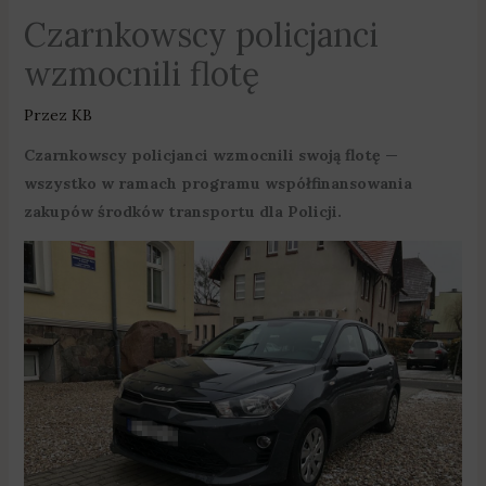
Czarnkowscy policjanci
wzmocnili flotę
Przez
KB
Czarnkowscy policjanci wzmocnili swoją flotę —
wszystko w ramach programu współfinansowania
zakupów środków transportu dla Policji.