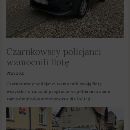
Czarnkowscy policjanci
wzmocnili flotę
Przez
KB
Czarnkowscy policjanci wzmocnili swoją flotę —
wszystko w ramach programu współfinansowania
zakupów środków transportu dla Policji.