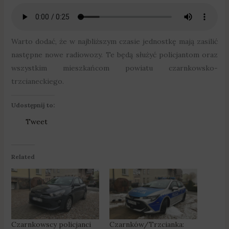
Warto dodać, że w najbliższym czasie jednostkę mają zasilić
następne nowe radiowozy. Te będą służyć policjantom oraz
wszystkim mieszkańcom powiatu czarnkowsko-
trzcianeckiego.
Udostępnij to:
Tweet
Related
Czarnkowscy policjanci
Czarnków/Trzcianka: