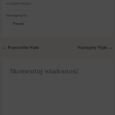
trzcianeckiego.
Udostępnij to:
Tweet
←
Poprzedni Wpis
Następny Wpis
→
Skomentuj wiadomość