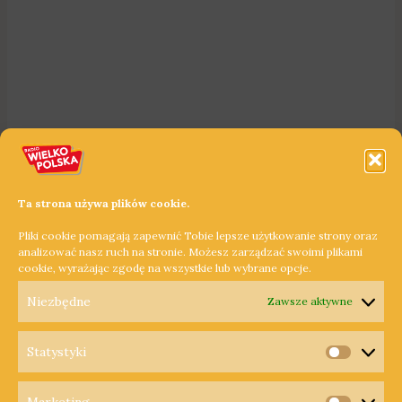
Ta strona używa plików cookie.
Pliki cookie pomagają zapewnić Tobie lepsze użytkowanie strony oraz
analizować nasz ruch na stronie. Możesz zarządzać swoimi plikami
cookie, wyrażając zgodę na wszystkie lub wybrane opcje.
Niezbędne
Zawsze aktywne
Statystyki
Statysty