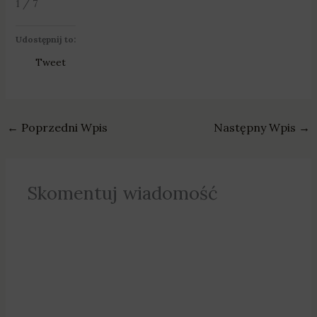
1 / 7
Udostępnij to:
Tweet
←
Poprzedni Wpis
Następny Wpis
→
Skomentuj wiadomość