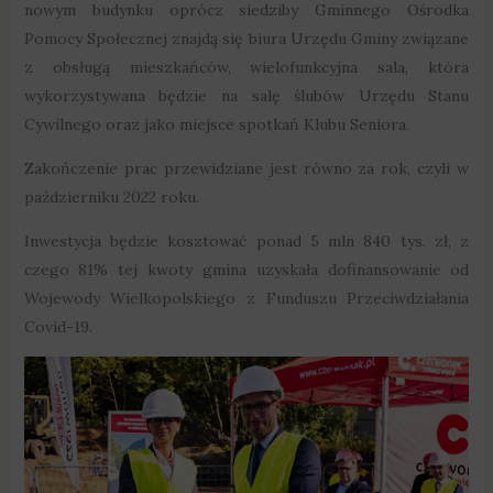
nowym budynku oprócz siedziby Gminnego Ośrodka
Pomocy Społecznej znajdą się biura Urzędu Gminy związane
z obsługą mieszkańców, wielofunkcyjna sala, która
wykorzystywana będzie na salę ślubów Urzędu Stanu
Cywilnego oraz jako miejsce spotkań Klubu Seniora.
Zakończenie prac przewidziane jest równo za rok, czyli w
październiku 2022 roku.
Inwestycja będzie kosztować ponad 5 mln 840 tys. zł, z
czego 81% tej kwoty gmina uzyskała dofinansowanie od
Wojewody Wielkopolskiego z Funduszu Przeciwdziałania
Covid-19.