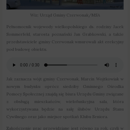
Wiz: Urząd Gminy Czerwonak/MSA
Pełnomocnik wojewody wielkopolskiego ds. rodziny Jacek
Sommerfeld, starosta poznański Jan Grabkowski, a także
przedstawiciele gminy Czerwonak wmurowali akt erekcyjny
pod budowę obiektu.
Jak zaznacza wójt gminy Czerwonak, Marcin Wojtkowiak w
nowym budynku oprócz siedziby Gminnego Ośrodka
Pomocy Społecznej znajdą się biura Urzędu Gminy związane
z obsługą mieszkańców, wielofunkcyjna sala, która
wykorzystywana będzie na salę ślubów Urzędu Stanu
Cywilnego oraz jako miejsce spotkań Klubu Seniora.
Zakończenie prac przewidziane jest równo za rok, czyli w