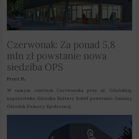
Czerwonak: Za ponad 5,8
mln zł powstanie nowa
siedziba OPS
Przez
JL
W samym centrum Czerwonaka przy ul. Gdyńskiej,
naprzeciwko Ośrodka Kultury Sokół powstanie Gminny
Ośrodek Pomocy Społecznej.