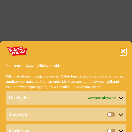
Ta strona używa plików cookie.
Pliki cookie pomagają zapewnić Tobie lepsze użytkowanie strony oraz
analizować nasz ruch na stronie. Możesz zarządzać swoimi plikami
cookie, wyrażając zgodę na wszystkie lub wybrane opcje.
Niezbędne
Zawsze aktywne
Statystyki
Statysty
Marketing