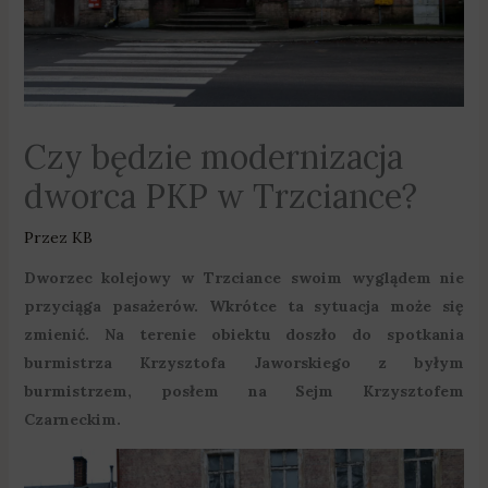
Czy będzie modernizacja
dworca PKP w Trzciance?
Przez
KB
Dworzec kolejowy w Trzciance swoim wyglądem nie
przyciąga pasażerów. Wkrótce ta sytuacja może się
zmienić. Na terenie obiektu doszło do spotkania
burmistrza Krzysztofa Jaworskiego z byłym
burmistrzem, posłem na Sejm Krzysztofem
Czarneckim.