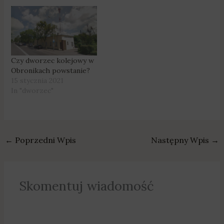
Czy dworzec kolejowy w
Obronikach powstanie?
15 stycznia 2021
In "dworzec"
←
Poprzedni Wpis
Następny Wpis
→
Skomentuj wiadomość