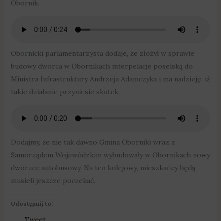
Obornik.
Obornicki parlamentarzysta dodaje, że złożył w sprawie
budowy dworca w Obornikach interpelacje poselską do
Ministra Infrastruktury Andrzeja Adamczyka i ma nadzieję, iż
takie działanie przyniesie skutek.
Dodajmy, że nie tak dawno Gmina Oborniki wraz z
Samorządem Wojewódzkim wybudowały w Obornikach nowy
dworzec autobusowy. Na ten kolejowy, mieszkańcy będą
musieli jeszcze poczekać.
Udostępnij to:
Tweet