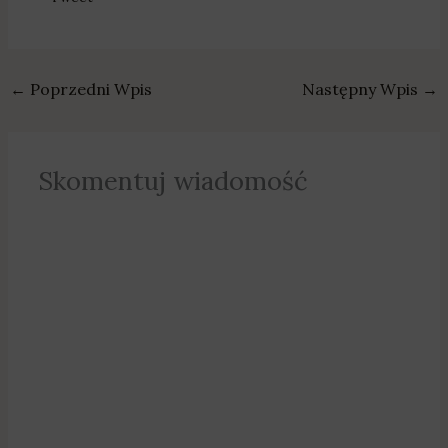
←
Poprzedni Wpis
Następny Wpis
→
Skomentuj wiadomość