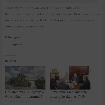
Dodajmy, że nie tak dawno Gmina Oborniki wraz z
Samorządem Wojewódzkim wybudowały w Obornikach nowy
dworzec autobusowy. Na ten kolejowy, mieszkańcy będą
musieli jeszcze poczekać.
Udostępnij to:
Tweet
Related
Czy dworzec kolejowy w
Trzcianka: Są szanse na
Obronikach powstanie?
przejęcie dworca PKP
15 stycznia 2021
24 marca 2022