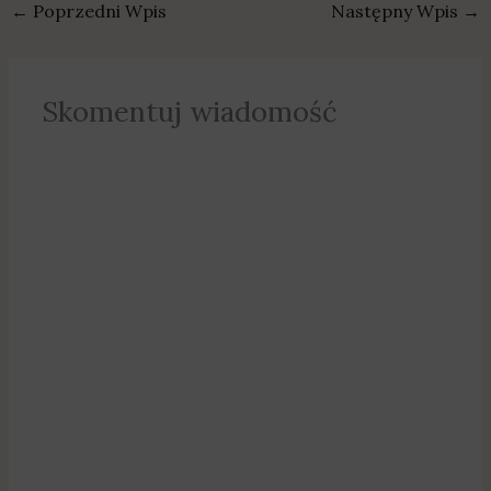
←
Poprzedni Wpis
Następny Wpis
→
Skomentuj wiadomość