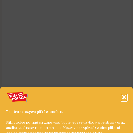
Ta strona używa plików cookie.
Pliki cookie pomagają zapewnić Tobie lepsze użytkowanie strony oraz
analizować nasz ruch na stronie. Możesz zarządzać swoimi plikami
cookie, wyrażając zgodę na wszystkie lub wybrane opcje.