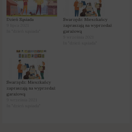
Dzień Sąsiada
Swarzędz: Mieszkańcy
9 lipca 2021
zapraszają na wyprzedaż
In "dzień sąsiada"
garażową
9 września 2021
In "dzień sąsiada"
Swarzędz: Mieszkańcy
zapraszają na wyprzedaż
garażową
9 września 2021
In "dzień sąsiada"