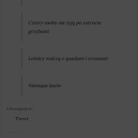
Cztery osoby nie żyją po zatruciu
grzybami
Leśnicy walczą z quadami i crossami
Niemapa lasów
Udostępnij to:
Tweet