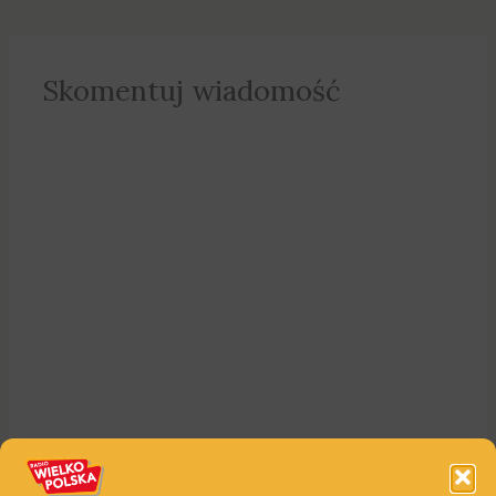
Skomentuj wiadomość