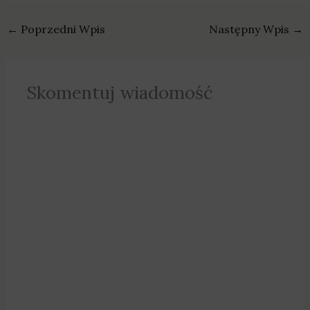
←
Poprzedni Wpis
Następny Wpis
→
Skomentuj wiadomość