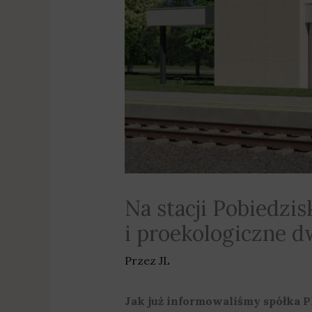
Na stacji Pobiedzi
i proekologiczne d
Przez
JL
Jak już informowaliśmy spółka P