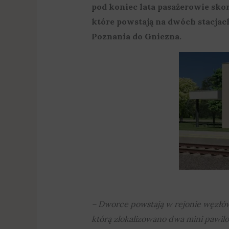
pod koniec lata pasażerowie sk
które powstają na dwóch stacjach
Poznania do Gniezna.
– Dworce powstają w rejonie węzłów 
którą zlokalizowano dwa mini pawi