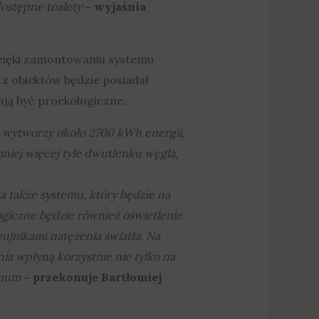
dostępne toalety
– wyjaśnia
 dzięki zamontowaniu systemu
y z obiektów będzie posiadał
ją być proekologiczne.
 wytworzy około 2700 kWh energii,
niej więcej tyle dwutlenku węgla,
także systemu, który będzie na
giczne będzie również oświetlenie
ujnikami natężenia światła. Na
a wpłyną korzystnie nie tylko na
imum
– przekonuje Bartłomiej