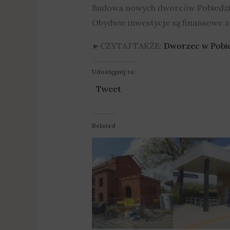
Budowa nowych dworców Pobiedziska
Obydwie inwestycje są finansowe 
►CZYTAJ TAKŻE:
Dworzec w Pobi
Udostępnij to:
Tweet
Related