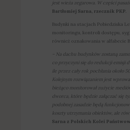
jest wieża zegarowa. W części pasaż
Bartłomiej Sarna, rzecznik PKP.
Budynki na stacjach Pobiedziska Le
monitoringu, kontroli dostępu, syg
również oznakowania w alfabecie B
– Na dachu budynków zostaną zamon
co przyczyni się do redukcji emisji
ile przez cały rok pochłania około 
Kolejnym rozwiązaniem jest wprowa
bieżąco monitorował zużycie mediów
dworca, które będzie załączać się t
podobnej zasadzie będą funkcjonowa
koszty utrzymania obiektów, ale r
Sarna z Polskich Kolei Państwo