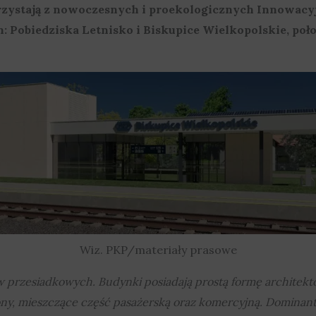
orzystają z nowoczesnych i proekologicznych Innowa
: Pobiedziska Letnisko i Biskupice Wielkopolskie, poło
Wiz. PKP/materiały prasowe
przesiadkowych. Budynki posiadają prostą formę architektoni
lony, mieszczące część pasażerską oraz komercyjną. Domi