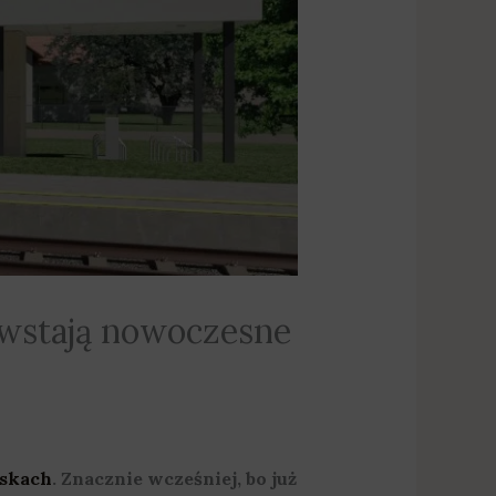
powstają nowoczesne
iskach
. Znacznie wcześniej, bo już