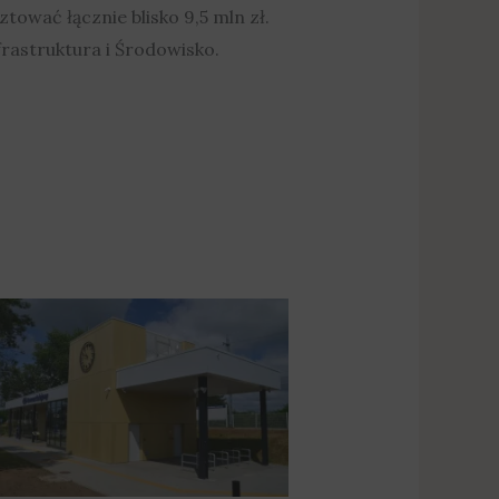
ować łącznie blisko 9,5 mln zł.
astruktura i Środowisko.