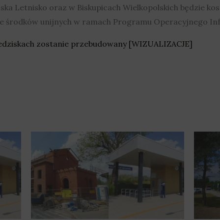
 Letnisko oraz w Biskupicach Wielkopolskich będzie koszt
ze środków unijnych w ramach Programu Operacyjnego Infr
edziskach zostanie przebudowany [WIZUALIZACJE]