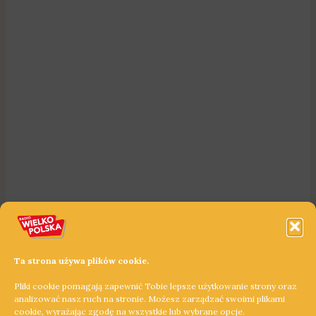
Ta strona używa plików cookie.
Pliki cookie pomagają zapewnić Tobie lepsze użytkowanie strony oraz
analizować nasz ruch na stronie. Możesz zarządzać swoimi plikami
cookie, wyrażając zgodę na wszystkie lub wybrane opcje.