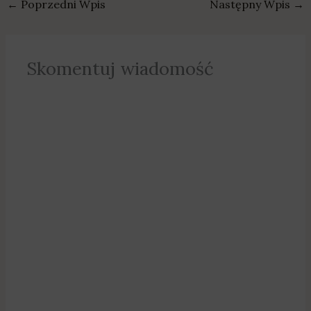
←
Poprzedni Wpis
Następny Wpis
→
Skomentuj wiadomość