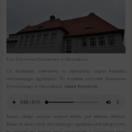
Fot. Starostwo Powiatowe w Obornikach
Co dokładnie zmieniono w najwyższej części budynku
obornickiego ogólniaka? To wyjaśnia rzecznik Starostwa
Powiatowego w Obornikach,
Jakub Przybysz
.
Koszt całego zadania wyniósł blisko pół miliona złotych.
Mimo że nowy dach obornickiego ogólniaka jest już gotowy,
to jeszcze nie koniec prac związanych z remontem tego