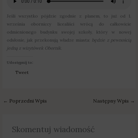
Jeśli wszystko pójdzie zgodnie z planem, to już od 1.
września oborniccy licealiści wrócą do całkowicie
odmienionego budynku swojej szkoły, który w nowej
odsłonie, jak przekonują władze miasta:
będzie z pewnością
jedną z wizytówek Obornik
.
Udostępnij to:
Tweet
←
Poprzedni Wpis
Następny Wpis
→
Skomentuj wiadomość