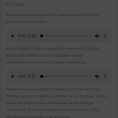
fot. Policja
Zanim na miejscu pojawili się mundurowi, mężczyzna
próbował jeszcze uciec.
Mówi Sandra Chuda z Komendy Powiatowej Policji w
Szamotułach. Mężczyzna po złapaniu został
wylegitymowany oraz przebadany alkomatem.
Pijany kierowca został zatrzymany i trafił do aresztu.
Według zeznań świadków poruszał się od lewej do prawej
krawędzi jezdni i innym kierującym ciężko było go
wyprzedzić. Teraz grożą mu dwa lata więzienia, zakaz
kierowania pojazdami oraz grzywna.