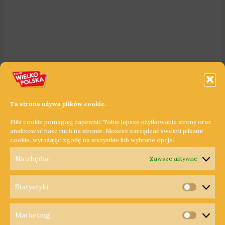
Ta strona używa plików cookie.
Pliki cookie pomagają zapewnić Tobie lepsze użytkowanie strony oraz
analizować nasz ruch na stronie. Możesz zarządzać swoimi plikami
cookie, wyrażając zgodę na wszystkie lub wybrane opcje.
Niezbędne
Zawsze aktywne
Statystyki
Statysty
Marketing
Copyright © 2026 Radio Wielkopolska®
Marketi