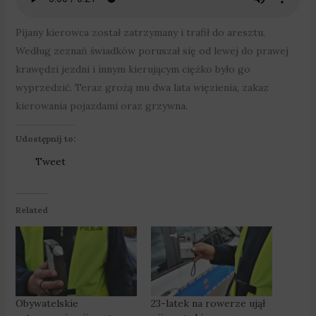
Pijany kierowca został zatrzymany i trafił do aresztu.
Według zeznań świadków poruszał się od lewej do prawej
krawędzi jezdni i innym kierującym ciężko było go
wyprzedzić. Teraz grożą mu dwa lata więzienia, zakaz
kierowania pojazdami oraz grzywna.
Udostępnij to:
Tweet
Related
Obywatelskie
23-latek na rowerze ujął