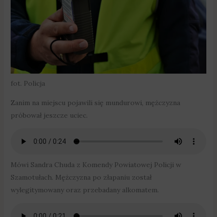
fot. Policja
Zanim na miejscu pojawili się mundurowi, mężczyzna
próbował jeszcze uciec.
Mówi Sandra Chuda z Komendy Powiatowej Policji w
Szamotułach. Mężczyzna po złapaniu został
wylegitymowany oraz przebadany alkomatem.