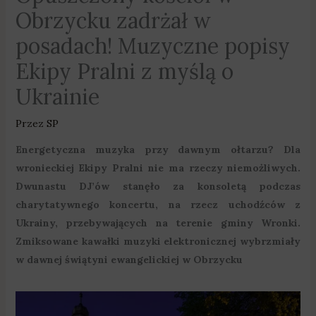
Obrzycku zadrżał w
posadach! Muzyczne popisy
Ekipy Pralni z myślą o
Ukrainie
Przez
SP
Energetyczna muzyka przy dawnym ołtarzu? Dla
wronieckiej Ekipy Pralni nie ma rzeczy niemożliwych.
Dwunastu DJ’ów stanęło za konsoletą podczas
charytatywnego koncertu, na rzecz uchodźców z
Ukrainy, przebywających na terenie gminy Wronki.
Zmiksowane kawałki muzyki elektronicznej wybrzmiały
w dawnej świątyni ewangelickiej w Obrzycku