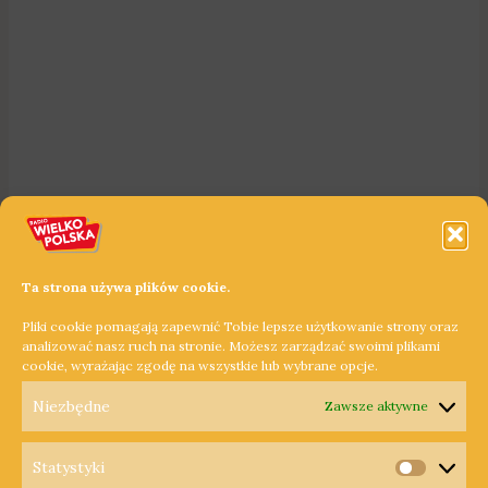
Ta strona używa plików cookie.
Pliki cookie pomagają zapewnić Tobie lepsze użytkowanie strony oraz
analizować nasz ruch na stronie. Możesz zarządzać swoimi plikami
cookie, wyrażając zgodę na wszystkie lub wybrane opcje.
Niezbędne
Zawsze aktywne
Statystyki
Statysty