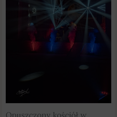
Opuszczony kościół w