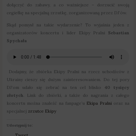
dołączyć do zabawy, a co ważniejsze – dorzucić swoją
cegiełkę na specjalną zrzutkę, zorganizowaną przez DJ’ów.
Skąd pomysł na takie wydarzenie? To wyjaśnia jeden z
organizatorów koncertu i lider Ekipy Pralni
Sebastian
Spychała
Dodajmy, że zbiórka Ekipy Pralni na rzecz uchodźców z
Ukrainy cieszy się dużym zainteresowaniem. Do tej pory
DJ’om udało się zebrać na ten cel blisko
40 tysięcy
złotych
. Link do zbiórki, a także do nagrania z całego
koncertu można znaleźć na fanpage’u
Ekipa Pralni
oraz na
specjalnej
zrzutce Ekipy
Udostępnij to:
Tweet