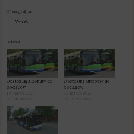
Udostępnij to:
Tweet
Related
Dostosują autobusy do
Dostosują autobusy do
pociągów
pociągów
10 marca 2021
10 marca 2021
In "Biedrusko"
In "Biedrusko"