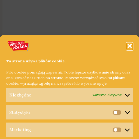
Ta strona używa plików cookie.
Pliki cookie pomagają zapewnić Tobie lepsze użytkowanie strony oraz
analizować nasz ruch na stronie. Możesz zarządzać swoimi plikami
cookie, wyrażając zgodę na wszystkie lub wybrane opcje.
Niezbędne
Zawsze aktywne
Statystyki
Statysty
Marketing
Copyright © 2026 Radio Wielkopolska®
Marketi